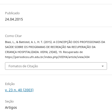
Publicado
24.04.2015
Como Citar
Blasi, L., & Battistel, A. L. H. T. (2015). A CONCEPÇÃO DOS PROFISSIONAIS DA
SAÚDE SOBRE OS PROGRAMAS DE RECREAÇÃO NA RECUPERAÇÃO DA
CRIANÇA HOSPITALIZADA.
VIDYA
,
23
(40), 19. Recuperado de
https://periodicos.ufn.edu.br/index.php/VIDYA/article/view/434
Fomatos de Citação
Edição
v. 23 n. 40 (2003)
Seção
Artigos