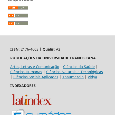
ISSN:
2176-4603 |
Qualis:
A2
PUBLICAÇÕES DA UNIVERSIDADE FRANCISCANA
Artes, Letras e Comunicação
|
Ciências da Saúde
|
Ciências Humanas
|
Ciências Naturais e Tecnológicas
|
Ciências Sociais Aplicadas
|
Thaumazein
|
Vidya
INDEXADORES