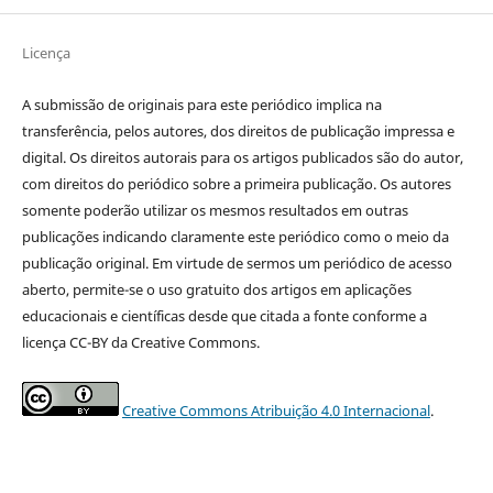
Licença
A submissão de originais para este periódico implica na
transferência, pelos autores, dos direitos de publicação impressa e
digital. Os direitos autorais para os artigos publicados são do autor,
com direitos do periódico sobre a primeira publicação. Os autores
somente poderão utilizar os mesmos resultados em outras
publicações indicando claramente este periódico como o meio da
publicação original. Em virtude de sermos um periódico de acesso
aberto, permite-se o uso gratuito dos artigos em aplicações
educacionais e científicas desde que citada a fonte conforme a
licença CC-BY da Creative Commons.
Creative Commons Atribuição 4.0 Internacional
.