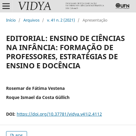
Início
/
Arquivos
/
v. 41 n. 2 (2021)
/
Apresentação
EDITORIAL: ENSINO DE CIÊNCIAS
NA INFÂNCIA: FORMAÇÃO DE
PROFESSORES, ESTRATÉGIAS DE
ENSINO E DOCÊNCIA
Rosemar de Fátima Vestena
Roque Ismael da Costa Güllich
DOI:
https://doi.org/10.37781/vidya.v41i2.4112
PDF