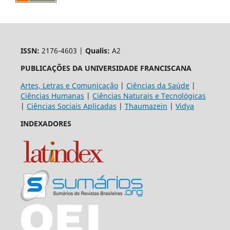
ISSN:
2176-4603 |
Qualis:
A2
PUBLICAÇÕES DA UNIVERSIDADE FRANCISCANA
Artes, Letras e Comunicação
|
Ciências da Saúde
|
Ciências Humanas
|
Ciências Naturais e Tecnológicas
|
Ciências Sociais Aplicadas
|
Thaumazein
|
Vidya
INDEXADORES