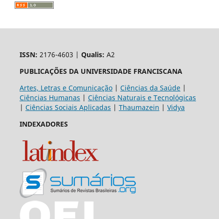
ISSN:
2176-4603 |
Qualis:
A2
PUBLICAÇÕES DA UNIVERSIDADE FRANCISCANA
Artes, Letras e Comunicação
|
Ciências da Saúde
|
Ciências Humanas
|
Ciências Naturais e Tecnológicas
|
Ciências Sociais Aplicadas
|
Thaumazein
|
Vidya
INDEXADORES