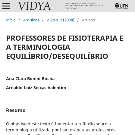
Início
/
Arquivos
/
v. 28 n. 2 (2008)
/
Artigos
PROFESSORES DE FISIOTERAPIA E
A TERMINOLOGIA
EQUILÍBRIO/DESEQUILÍBRIO
Ana Clara Bonini-Rocha
Arnaldo Luiz Seixas Valentim
Resumo
O objetivo deste texto é fomentar a reflexão sobre a
terminologia utilizada por fisioterapeutas professores