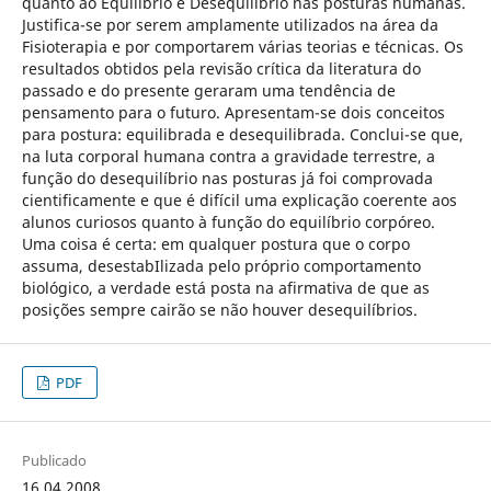
quanto ao Equilíbrio e Desequilíbrio nas posturas humanas.
Justifica-se por serem amplamente utilizados na área da
Fisioterapia e por comportarem várias teorias e técnicas. Os
resultados obtidos pela revisão crítica da literatura do
passado e do presente geraram uma tendência de
pensamento para o futuro. Apresentam-se dois conceitos
para postura: equilibrada e desequilibrada. Conclui-se que,
na luta corporal humana contra a gravidade terrestre, a
função do desequilíbrio nas posturas já foi comprovada
cientificamente e que é difícil uma explicação coerente aos
alunos curiosos quanto à função do equilíbrio corpóreo.
Uma coisa é certa: em qualquer postura que o corpo
assuma, desestabIlizada pelo próprio comportamento
biológico, a verdade está posta na afirmativa de que as
posições sempre cairão se não houver desequilíbrios.
PDF
Publicado
16.04.2008