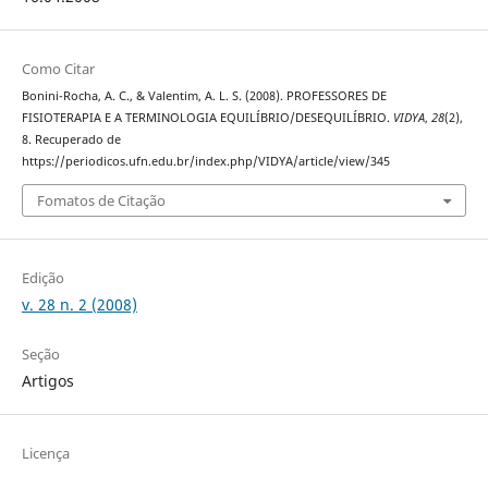
Como Citar
Bonini-Rocha, A. C., & Valentim, A. L. S. (2008). PROFESSORES DE
FISIOTERAPIA E A TERMINOLOGIA EQUILÍBRIO/DESEQUILÍBRIO.
VIDYA
,
28
(2),
8. Recuperado de
https://periodicos.ufn.edu.br/index.php/VIDYA/article/view/345
Fomatos de Citação
Edição
v. 28 n. 2 (2008)
Seção
Artigos
Licença