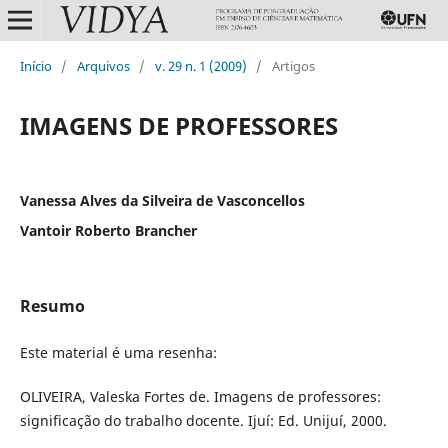
Início
/
Arquivos
/
v. 29 n. 1 (2009)
/
Artigos
IMAGENS DE PROFESSORES
Vanessa Alves da Silveira de Vasconcellos
Vantoir Roberto Brancher
Resumo
Este material é uma resenha:
OLIVEIRA, Valeska Fortes de. Imagens de professores:
significação do trabalho docente. Ijuí: Ed. Unijuí, 2000.