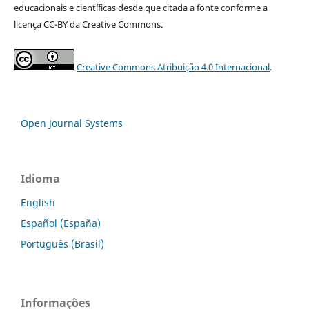
educacionais e científicas desde que citada a fonte conforme a
licença CC-BY da Creative Commons.
Creative Commons Atribuição 4.0 Internacional
.
Open Journal Systems
Idioma
English
Español (España)
Português (Brasil)
Informações