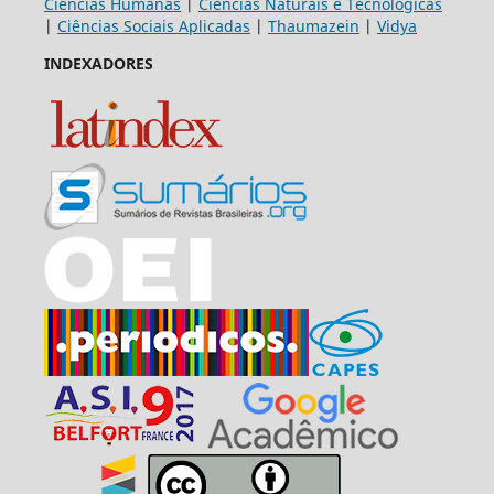
Ciências Humanas
|
Ciências Naturais e Tecnológicas
|
Ciências Sociais Aplicadas
|
Thaumazein
|
Vidya
INDEXADORES