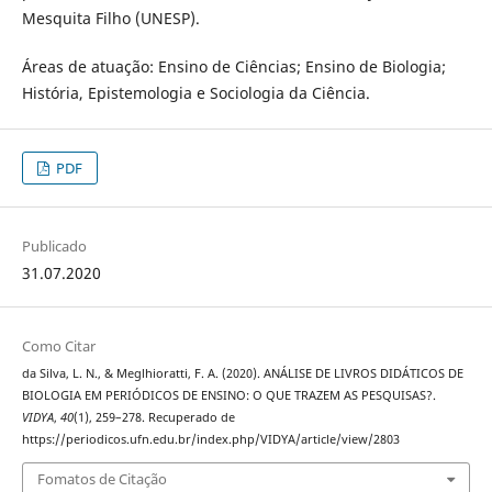
Mesquita Filho (UNESP).
Áreas de atuação: Ensino de Ciências; Ensino de Biologia;
História, Epistemologia e Sociologia da Ciência.
PDF
Publicado
31.07.2020
Como Citar
da Silva, L. N., & Meglhioratti, F. A. (2020). ANÁLISE DE LIVROS DIDÁTICOS DE
BIOLOGIA EM PERIÓDICOS DE ENSINO: O QUE TRAZEM AS PESQUISAS?.
VIDYA
,
40
(1), 259–278. Recuperado de
https://periodicos.ufn.edu.br/index.php/VIDYA/article/view/2803
Fomatos de Citação