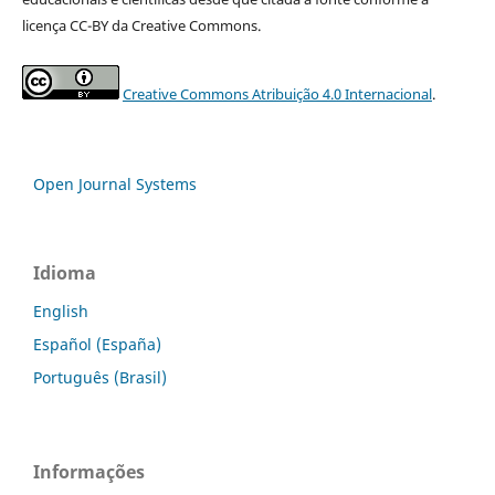
licença CC-BY da Creative Commons.
Creative Commons Atribuição 4.0 Internacional
.
Open Journal Systems
Idioma
English
Español (España)
Português (Brasil)
Informações