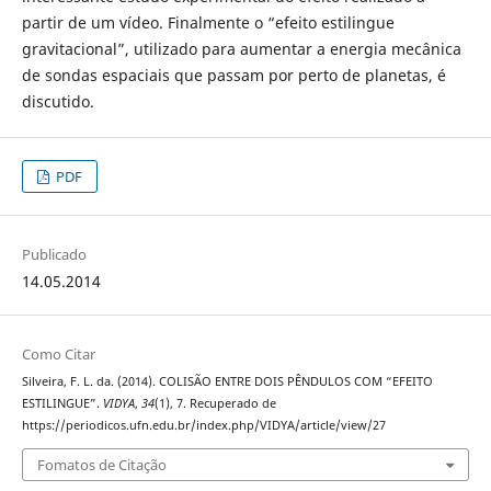
partir de um vídeo. Finalmente o “efeito estilingue
gravitacional”, utilizado para aumentar a energia mecânica
de sondas espaciais que passam por perto de planetas, é
discutido.
PDF
Publicado
14.05.2014
Como Citar
Silveira, F. L. da. (2014). COLISÃO ENTRE DOIS PÊNDULOS COM “EFEITO
ESTILINGUE”.
VIDYA
,
34
(1), 7. Recuperado de
https://periodicos.ufn.edu.br/index.php/VIDYA/article/view/27
Fomatos de Citação