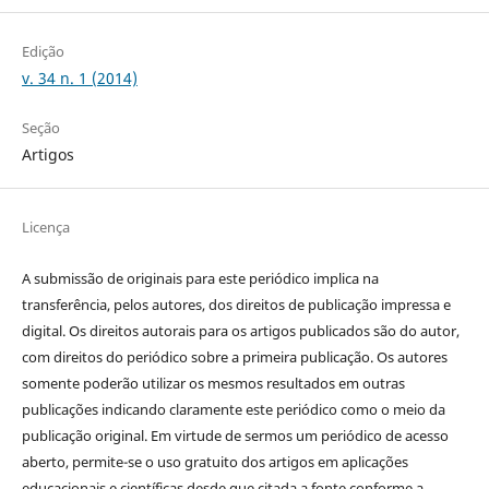
Edição
v. 34 n. 1 (2014)
Seção
Artigos
Licença
A submissão de originais para este periódico implica na
transferência, pelos autores, dos direitos de publicação impressa e
digital. Os direitos autorais para os artigos publicados são do autor,
com direitos do periódico sobre a primeira publicação. Os autores
somente poderão utilizar os mesmos resultados em outras
publicações indicando claramente este periódico como o meio da
publicação original. Em virtude de sermos um periódico de acesso
aberto, permite-se o uso gratuito dos artigos em aplicações
educacionais e científicas desde que citada a fonte conforme a