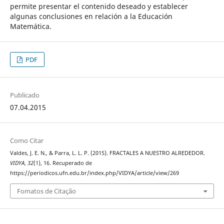
permite presentar el contenido deseado y establecer
algunas conclusiones en relación a la Educación
Matemática.
PDF
Publicado
07.04.2015
Como Citar
Valdes, J. E. N., & Parra, L. L. P. (2015). FRACTALES A NUESTRO ALREDEDOR.
VIDYA
,
32
(1), 16. Recuperado de
https://periodicos.ufn.edu.br/index.php/VIDYA/article/view/269
Fomatos de Citação