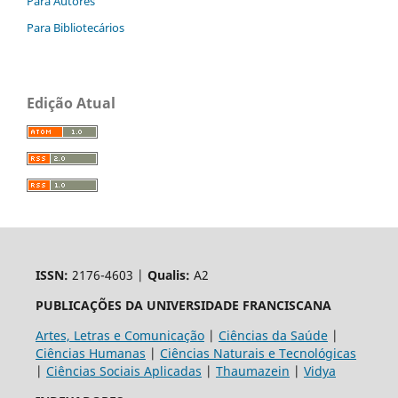
Para Autores
Para Bibliotecários
Edição Atual
ISSN:
2176-4603 |
Qualis:
A2
PUBLICAÇÕES DA UNIVERSIDADE FRANCISCANA
Artes, Letras e Comunicação
|
Ciências da Saúde
|
Ciências Humanas
|
Ciências Naturais e Tecnológicas
|
Ciências Sociais Aplicadas
|
Thaumazein
|
Vidya