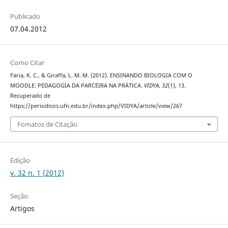
Publicado
07.04.2012
Como Citar
Faria, K. C., & Giraffa, L. M. M. (2012). ENSINANDO BIOLOGIA COM O
MOODLE: PEDAGOGIA DA PARCEIRA NA PRÁTICA.
VIDYA
,
32
(1), 13.
Recuperado de
https://periodicos.ufn.edu.br/index.php/VIDYA/article/view/267
Fomatos de Citação
Edição
v. 32 n. 1 (2012)
Seção
Artigos