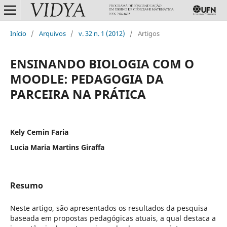
Início
/
Arquivos
/
v. 32 n. 1 (2012)
/
Artigos
ENSINANDO BIOLOGIA COM O
MOODLE: PEDAGOGIA DA
PARCEIRA NA PRÁTICA
Kely Cemin Faria
Lucia Maria Martins Giraffa
Resumo
Neste artigo, são apresentados os resultados da pesquisa
baseada em propostas pedagógicas atuais, a qual destaca a