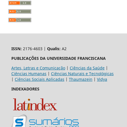
ISSN:
2176-4603 |
Qualis:
A2
PUBLICAÇÕES DA UNIVERSIDADE FRANCISCANA
Artes, Letras e Comunicação
|
Ciências da Saúde
|
Ciências Humanas
|
Ciências Naturais e Tecnológicas
|
Ciências Sociais Aplicadas
|
Thaumazein
|
Vidya
INDEXADORES