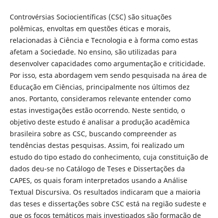
Controvérsias Sociocientíficas (CSC) são situações
polêmicas, envoltas em questões éticas e morais,
relacionadas à Ciência e Tecnologia e à forma como estas
afetam a Sociedade. No ensino, são utilizadas para
desenvolver capacidades como argumentação e criticidade.
Por isso, esta abordagem vem sendo pesquisada na área de
Educação em Ciências, principalmente nos últimos dez
anos. Portanto, consideramos relevante entender como
estas investigações estão ocorrendo. Neste sentido, o
objetivo deste estudo é analisar a produção acadêmica
brasileira sobre as CSC, buscando compreender as
tendências destas pesquisas. Assim, foi realizado um
estudo do tipo estado do conhecimento, cuja constituição de
dados deu-se no Catálogo de Teses e Dissertações da
CAPES, os quais foram interpretados usando a Análise
Textual Discursiva. Os resultados indicaram que a maioria
das teses e dissertações sobre CSC está na região sudeste e
que os focos temáticos mais investigados são formação de