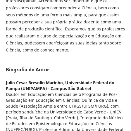
interdisciplinar. Acreditamos ser importante que os
professores consigam compreender a Ciência, bem como
seus métodos de uma forma mais ampla, para que assim
possam perceber a sua própria prática docente como uma
forma de produção científica. Esperamos que os professores
que realizaram o curso de especialização em Educação em
Ciências, pudessem aperfeiçoar as suas ideias tanto sobre
Ciência, como de conhecimento.
Biografia do Autor
Julio Cesar Bresolin Marinho,
Universidade Federal do
Pampa (UNIPAMPA) - Campus São Gabriel
Doutor em Educação em Ciências pelo Programa de Pós-
Graduação em Educação em Ciências: Química da Vida e
Saúde (Associação Ampla entre UFRGS/UFSM/FURG), com
período sanduíche na Universidade de Cabo Verde - UniCV
(Praia, Ilha de Santiago, Cabo Verde). Integrante do Núcleo
de Estudos em Epistemologia e Educação em Ciências
(NUEPEC/FURG). Professor Adjunto da Universidade Federal