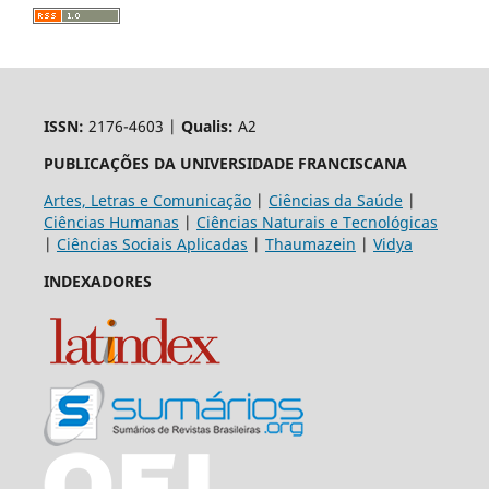
ISSN:
2176-4603 |
Qualis:
A2
PUBLICAÇÕES DA UNIVERSIDADE FRANCISCANA
Artes, Letras e Comunicação
|
Ciências da Saúde
|
Ciências Humanas
|
Ciências Naturais e Tecnológicas
|
Ciências Sociais Aplicadas
|
Thaumazein
|
Vidya
INDEXADORES