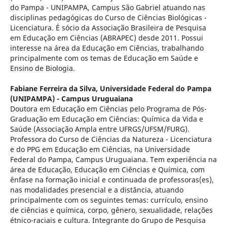
do Pampa - UNIPAMPA, Campus São Gabriel atuando nas
disciplinas pedagógicas do Curso de Ciências Biológicas -
Licenciatura. É sócio da Associação Brasileira de Pesquisa
em Educação em Ciências (ABRAPEC) desde 2011. Possui
interesse na área da Educação em Ciências, trabalhando
principalmente com os temas de Educação em Saúde e
Ensino de Biologia.
Fabiane Ferreira da Silva,
Universidade Federal do Pampa
(UNIPAMPA) - Campus Uruguaiana
Doutora em Educação em Ciências pelo Programa de Pós-
Graduação em Educação em Ciências: Química da Vida e
Saúde (Associação Ampla entre UFRGS/UFSM/FURG).
Professora do Curso de Ciências da Natureza - Licenciatura
e do PPG em Educação em Ciências, na Universidade
Federal do Pampa, Campus Uruguaiana. Tem experiência na
área de Educação, Educação em Ciências e Química, com
ênfase na formação inicial e continuada de professoras(es),
nas modalidades presencial e a distância, atuando
principalmente com os seguintes temas: currículo, ensino
de ciências e química, corpo, gênero, sexualidade, relações
étnico-raciais e cultura. Integrante do Grupo de Pesquisa