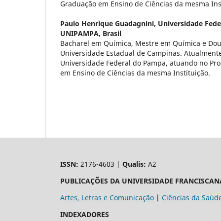
Graduação em Ensino de Ciências da mesma Inst
Paulo Henrique Guadagnini,
Universidade Fede
UNIPAMPA, Brasil
Bacharel em Química, Mestre em Química e Dou
Universidade Estadual de Campinas. Atualmente
Universidade Federal do Pampa, atuando no Pr
em Ensino de Ciências da mesma Instituição.
ISSN:
2176-4603 |
Qualis:
A2
PUBLICAÇÕES DA UNIVERSIDADE FRANCISCAN
Artes, Letras e Comunicação
|
Ciências da Saúd
INDEXADORES