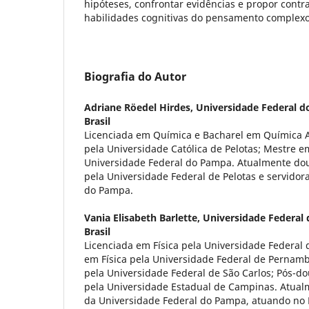
hipóteses, confrontar evidências e propor cont
habilidades cognitivas do pensamento complexo 
Biografia do Autor
Adriane Röedel Hirdes,
Universidade Federal 
Brasil
Licenciada em Química e Bacharel em Química 
pela Universidade Católica de Pelotas; Mestre e
Universidade Federal do Pampa. Atualmente d
pela Universidade Federal de Pelotas e servidor
do Pampa.
Vania Elisabeth Barlette,
Universidade Federal
Brasil
Licenciada em Física pela Universidade Federal 
em Física pela Universidade Federal de Pernamb
pela Universidade Federal de São Carlos; Pós-d
pela Universidade Estadual de Campinas. Atual
da Universidade Federal do Pampa, atuando no