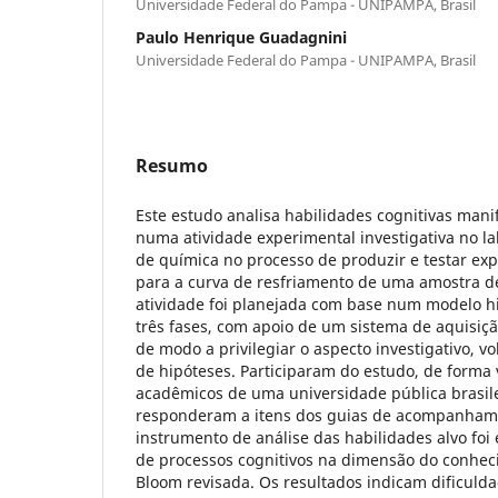
Universidade Federal do Pampa - UNIPAMPA, Brasil
Paulo Henrique Guadagnini
Universidade Federal do Pampa - UNIPAMPA, Brasil
Resumo
Este estudo analisa habilidades cognitivas man
numa atividade experimental investigativa no l
de química no processo de produzir e testar ex
para a curva de resfriamento de uma amostra de
atividade foi planejada com base num modelo hi
três fases, com apoio de um sistema de aquisiç
de modo a privilegiar o aspecto investigativo, vo
de hipóteses. Participaram do estudo, de forma 
acadêmicos de uma universidade pública brasile
responderam a itens dos guias de acompanhame
instrumento de análise das habilidades alvo foi
de processos cognitivos na dimensão do conhe
Bloom revisada. Os resultados indicam dificulda