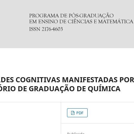
ADES COGNITIVAS MANIFESTADAS PO
ÓRIO DE GRADUAÇÃO DE QUÍMICA
PDF
Publicado