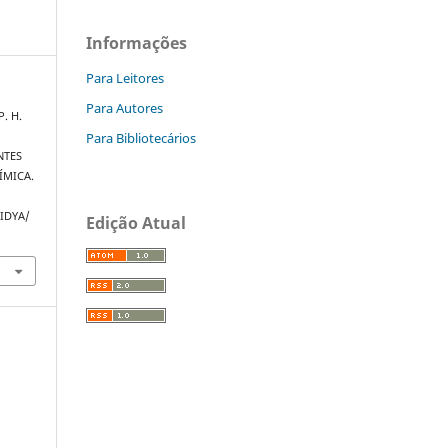
Informações
Para Leitores
Para Autores
P. H.
Para Bibliotecários
NTES
ÍMICA.
VIDYA/
Edição Atual