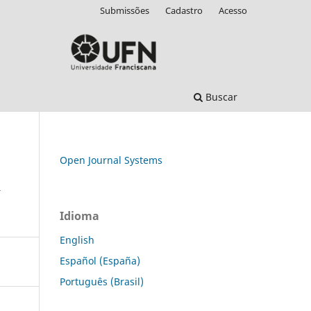
Submissões
Cadastro
Acesso
Buscar
Open Journal Systems
R
Idioma
English
Español (España)
Português (Brasil)