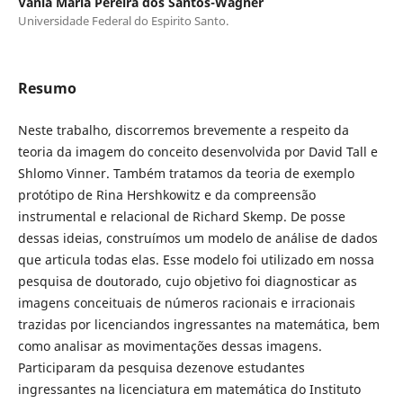
Vânia Maria Pereira dos Santos-Wagner
Universidade Federal do Espirito Santo.
Resumo
Neste trabalho, discorremos brevemente a respeito da
teoria da imagem do conceito desenvolvida por David Tall e
Shlomo Vinner. Também tratamos da teoria de exemplo
protótipo de Rina Hershkowitz e da compreensão
instrumental e relacional de Richard Skemp. De posse
dessas ideias, construímos um modelo de análise de dados
que articula todas elas. Esse modelo foi utilizado em nossa
pesquisa de doutorado, cujo objetivo foi diagnosticar as
imagens conceituais de números racionais e irracionais
trazidas por licenciandos ingressantes na matemática, bem
como analisar as movimentações dessas imagens.
Participaram da pesquisa dezenove estudantes
ingressantes na licenciatura em matemática do Instituto