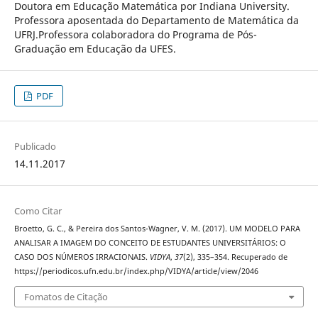
Doutora em Educação Matemática por Indiana University.
Professora aposentada do Departamento de Matemática da
UFRJ.Professora colaboradora do Programa de Pós-
Graduação em Educação da UFES.
PDF
Publicado
14.11.2017
Como Citar
Broetto, G. C., & Pereira dos Santos-Wagner, V. M. (2017). UM MODELO PARA
ANALISAR A IMAGEM DO CONCEITO DE ESTUDANTES UNIVERSITÁRIOS: O
CASO DOS NÚMEROS IRRACIONAIS.
VIDYA
,
37
(2), 335–354. Recuperado de
https://periodicos.ufn.edu.br/index.php/VIDYA/article/view/2046
Fomatos de Citação