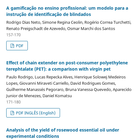
A gamificação no ensino profissional: um modelo para a
instrução de identificação de blindados
Rodrigo Dias Neto, Simone Regina Ceolin, Rogério Correa Turchetti,
Renato Preigschadt de Azevedo, Osmar Marchi dos Santos
157-170
PDF
Effect of chain extender on post-consumer polyethylene
terephtalate (PET): a comparison with virgin pet
Paulo Rodrigo, Lucas Repecka Alves, Henrique Solowej Medeiros
Lopes, Giovanni Miraveti Carriello, David Rodrigues Gomes,
Guilherme Manassés Pegoraro, Bruna Vanessa Quevedo, Aparecido
Junior de Menezes, Daniel Komatsu
171-180
PDF INGLÊS (English)
Analysis of the yield of rosewood essential oil under
experimental conditions