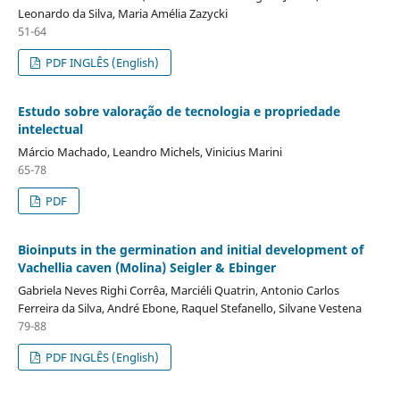
Leonardo da Silva, Maria Amélia Zazycki
51-64
PDF INGLÊS (English)
Estudo sobre valoração de tecnologia e propriedade
intelectual
Márcio Machado, Leandro Michels, Vinicius Marini
65-78
PDF
Bioinputs in the germination and initial development of
Vachellia caven (Molina) Seigler & Ebinger
Gabriela Neves Righi Corrêa, Marciéli Quatrin, Antonio Carlos
Ferreira da Silva, André Ebone, Raquel Stefanello, Silvane Vestena
79-88
PDF INGLÊS (English)