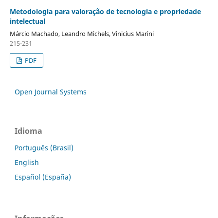
Metodologia para valoração de tecnologia e propriedade
intelectual
Márcio Machado, Leandro Michels, Vinicius Marini
215-231
PDF
Open Journal Systems
Idioma
Português (Brasil)
English
Español (España)