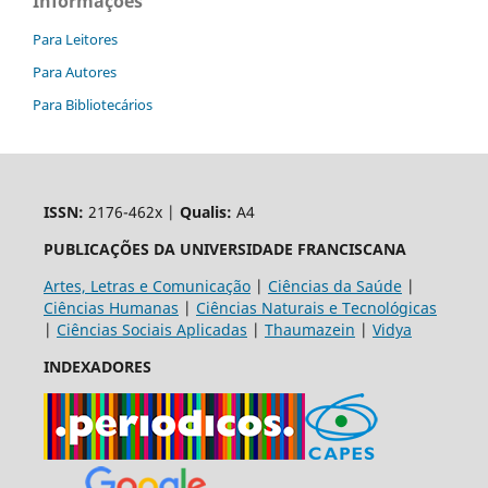
Informações
Para Leitores
Para Autores
Para Bibliotecários
ISSN:
2176-462x |
Qualis:
A4
PUBLICAÇÕES DA UNIVERSIDADE FRANCISCANA
Artes, Letras e Comunicação
|
Ciências da Saúde
|
Ciências Humanas
|
Ciências Naturais e Tecnológicas
|
Ciências Sociais Aplicadas
|
Thaumazein
|
Vidya
INDEXADORES