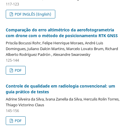
117-123
PDF INGLÊS (English)
Comparação do erro altimétrico da aerofotogrametria
com drone com o método de posicionamento RTK GNSS
Priscila Bocussi Rohr, Felipe Henrique Moraes, André Luis
Domingues, Juliano Dalcin Martins, Marcelo Lovato Brum, Richard
Alberto Rodríguez Padrón , Alexandre Swarowsky
125-144
PDF
Controle de qualidade em radiologia convencional: um
guia prático de testes
Adrine Silveira da Silva, Ivana Zanella da Silva, Herculis Rolin Torres,
Thiago Victorino Claus
145-156
PDF