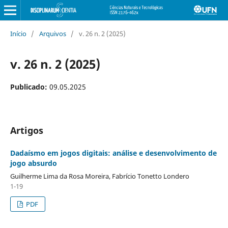
Início
/
Arquivos
/
v. 26 n. 2 (2025)
v. 26 n. 2 (2025)
Publicado:
09.05.2025
Artigos
Dadaísmo em jogos digitais: análise e desenvolvimento de
jogo absurdo
Guilherme Lima da Rosa Moreira, Fabrício Tonetto Londero
1-19
PDF