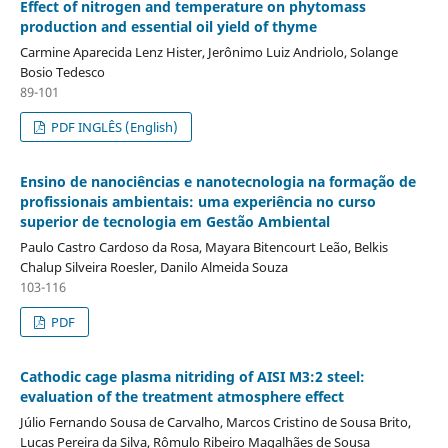
Effect of nitrogen and temperature on phytomass
production and essential oil yield of thyme
Carmine Aparecida Lenz Hister, Jerônimo Luiz Andriolo, Solange
Bosio Tedesco
89-101
PDF INGLÊS (English)
Ensino de nanociências e nanotecnologia na formação de
profissionais ambientais: uma experiência no curso
superior de tecnologia em Gestão Ambiental
Paulo Castro Cardoso da Rosa, Mayara Bitencourt Leão, Belkis
Chalup Silveira Roesler, Danilo Almeida Souza
103-116
PDF
Cathodic cage plasma nitriding of AISI M3:2 steel:
evaluation of the treatment atmosphere effect
Júlio Fernando Sousa de Carvalho, Marcos Cristino de Sousa Brito,
Lucas Pereira da Silva, Rômulo Ribeiro Magalhães de Sousa