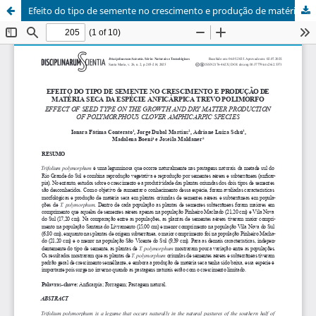
Efeito do tipo de semente no crescimento e produção de matéria seca da espécie anficárpica trevo polimorfo