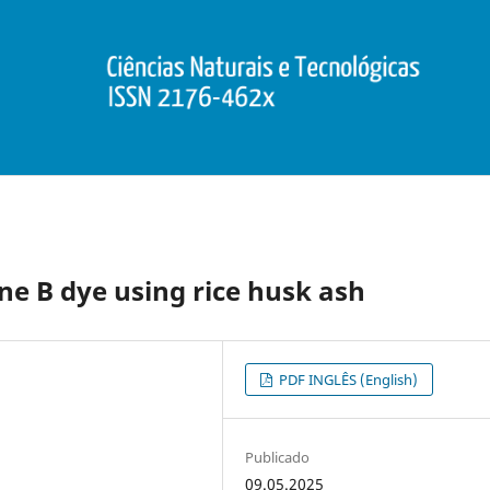
e B dye using rice husk ash
PDF INGLÊS (English)
Publicado
09.05.2025