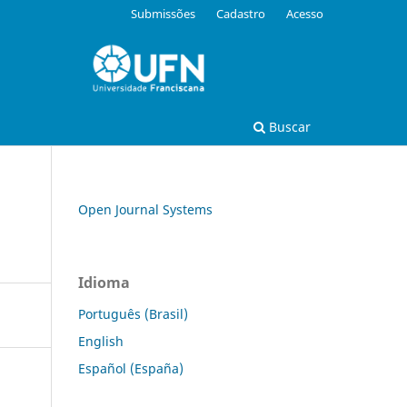
Submissões
Cadastro
Acesso
Buscar
Open Journal Systems
Idioma
Português (Brasil)
English
Español (España)