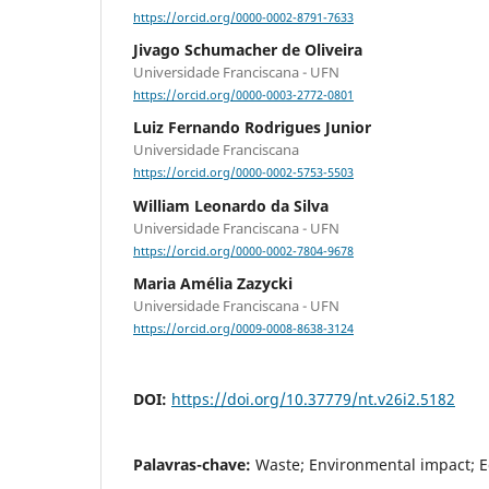
https://orcid.org/0000-0002-8791-7633
Jivago Schumacher de Oliveira
Universidade Franciscana - UFN
https://orcid.org/0000-0003-2772-0801
Luiz Fernando Rodrigues Junior
Universidade Franciscana
https://orcid.org/0000-0002-5753-5503
William Leonardo da Silva
Universidade Franciscana - UFN
https://orcid.org/0000-0002-7804-9678
Maria Amélia Zazycki
Universidade Franciscana - UFN
https://orcid.org/0009-0008-8638-3124
DOI:
https://doi.org/10.37779/nt.v26i2.5182
Palavras-chave:
Waste; Environmental impact; 