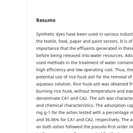
Resumo
Synthetic dyes have been used in various industr
the textile, food, paper and paint sectors. It is 
importance that the effluents generated in these
before being released into water resources. Ads
used methods in the treatment of water contami
high efficiency and low operating cost. Thus, th
potential use of rice husk ash for the removal o
aqueous solution. Rice husk ash was obtained f
burning rice husk, without temperature and exp
denominate CA1 and CA2. The ash was character
and chemical characteristics. The adsorption ca
mg g-1 for the ashes tested with a percentage o
and 36.06% for CA1 and CA2, respectively. The a
on both ashes followed the pseudo-first order m