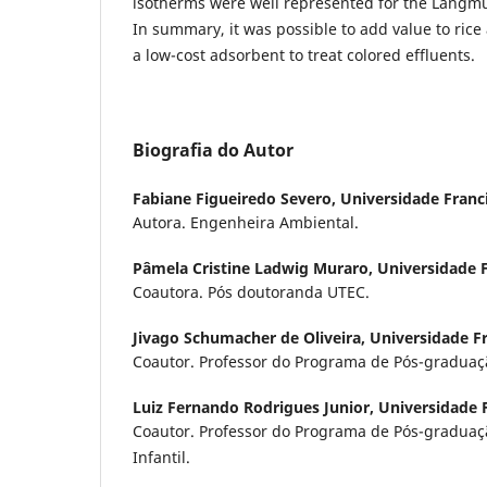
isotherms were well represented for the Langmu
In summary, it was possible to add value to rice
a low-cost adsorbent to treat colored effluents.
Biografia do Autor
Fabiane Figueiredo Severo,
Universidade Franc
Autora. Engenheira Ambiental.
Pâmela Cristine Ladwig Muraro,
Universidade 
Coautora. Pós doutoranda UTEC.
Jivago Schumacher de Oliveira,
Universidade F
Coautor. Professor do Programa de Pós-graduaç
Luiz Fernando Rodrigues Junior,
Universidade 
Coautor. Professor do Programa de Pós-gradua
Infantil.