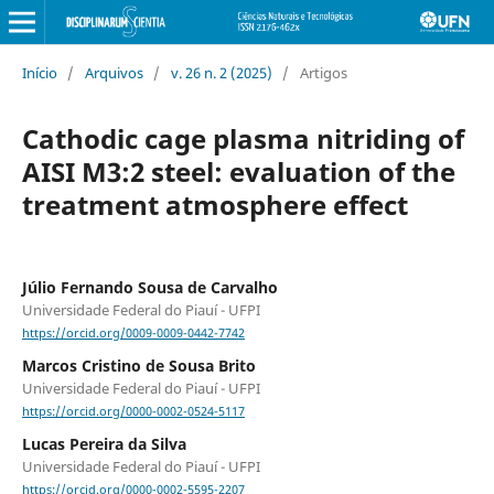
Início
/
Arquivos
/
v. 26 n. 2 (2025)
/
Artigos
Cathodic cage plasma nitriding of
AISI M3:2 steel: evaluation of the
treatment atmosphere effect
Júlio Fernando Sousa de Carvalho
Universidade Federal do Piauí - UFPI
https://orcid.org/0009-0009-0442-7742
Marcos Cristino de Sousa Brito
Universidade Federal do Piauí - UFPI
https://orcid.org/0000-0002-0524-5117
Lucas Pereira da Silva
Universidade Federal do Piauí - UFPI
https://orcid.org/0000-0002-5595-2207