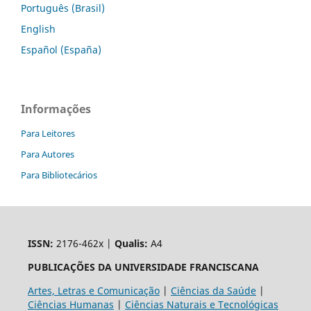
Português (Brasil)
English
Español (España)
Informações
Para Leitores
Para Autores
Para Bibliotecários
ISSN:
2176-462x |
Qualis:
A4
PUBLICAÇÕES DA UNIVERSIDADE FRANCISCANA
Artes, Letras e Comunicação
|
Ciências da Saúde
|
Ciências Humanas
|
Ciências Naturais e Tecnológicas