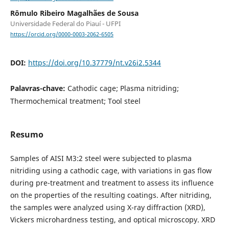
Rômulo Ribeiro Magalhães de Sousa
Universidade Federal do Piauí - UFPI
https://orcid.org/0000-0003-2062-6505
DOI:
https://doi.org/10.37779/nt.v26i2.5344
Palavras-chave:
Cathodic cage; Plasma nitriding;
Thermochemical treatment; Tool steel
Resumo
Samples of AISI M3:2 steel were subjected to plasma
nitriding using a cathodic cage, with variations in gas flow
during pre-treatment and treatment to assess its influence
on the properties of the resulting coatings. After nitriding,
the samples were analyzed using X-ray diffraction (XRD),
Vickers microhardness testing, and optical microscopy. XRD