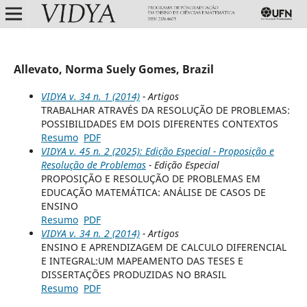
Allevato, Norma Suely Gomes, Brazil
VIDYA v. 34 n. 1 (2014)
- Artigos
TRABALHAR ATRAVÉS DA RESOLUÇÃO DE PROBLEMAS:
POSSIBILIDADES EM DOIS DIFERENTES CONTEXTOS
Resumo
PDF
VIDYA v. 45 n. 2 (2025): Edição Especial - Proposição e
Resolução de Problemas
- Edição Especial
PROPOSIÇÃO E RESOLUÇÃO DE PROBLEMAS EM
EDUCAÇÃO MATEMÁTICA: ANÁLISE DE CASOS DE
ENSINO
Resumo
PDF
VIDYA v. 34 n. 2 (2014)
- Artigos
ENSINO E APRENDIZAGEM DE CALCULO DIFERENCIAL
E INTEGRAL:UM MAPEAMENTO DAS TESES E
DISSERTAÇÕES PRODUZIDAS NO BRASIL
Resumo
PDF