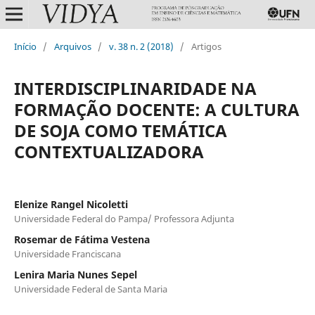
Início
/
Arquivos
/
v. 38 n. 2 (2018)
/
Artigos
INTERDISCIPLINARIDADE NA
FORMAÇÃO DOCENTE: A CULTURA
DE SOJA COMO TEMÁTICA
CONTEXTUALIZADORA
Elenize Rangel Nicoletti
Universidade Federal do Pampa/ Professora Adjunta
Rosemar de Fátima Vestena
Universidade Franciscana
Lenira Maria Nunes Sepel
Universidade Federal de Santa Maria