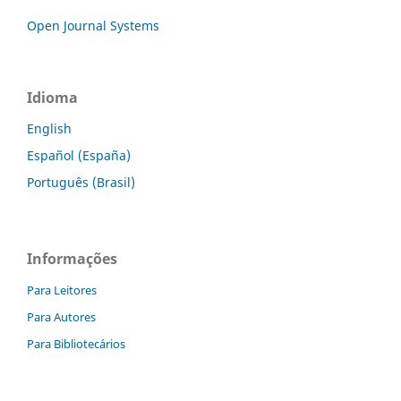
Open Journal Systems
Idioma
English
Español (España)
Português (Brasil)
Informações
Para Leitores
Para Autores
Para Bibliotecários