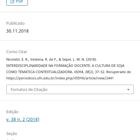
PDF
Publicado
30.11.2018
Como Citar
Nicoletti, E. R., Vestena, R. de F., & Sepel, L. M. N. (2018).
INTERDISCIPLINARIDADE NA FORMAÇÃO DOCENTE: A CULTURA DE SOJA
COMO TEMÁTICA CONTEXTUALIZADORA.
VIDYA
,
38
(2), 37–52. Recuperado de
https://periodicos.ufn.edu.br/index.php/VIDYA/article/view/2441
Fomatos de Citação
Edição
v. 38 n. 2 (2018)
Seção