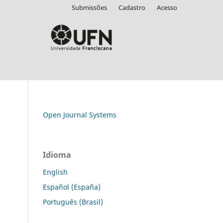
Submissões
Cadastro
Acesso
Open Journal Systems
Idioma
English
Español (España)
Português (Brasil)