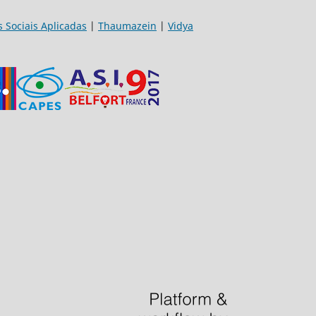
s Sociais Aplicadas
|
Thaumazein
|
Vidya