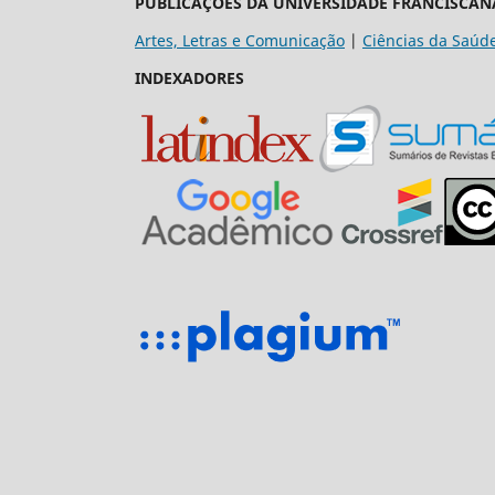
PUBLICAÇÕES DA UNIVERSIDADE FRANCISCAN
Artes, Letras e Comunicação
|
Ciências da Saúd
INDEXADORES