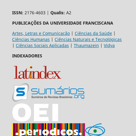
ISSN:
2176-4603 |
Qualis:
A2
PUBLICAÇÕES DA UNIVERSIDADE FRANCISCANA
Artes, Letras e Comunicação
|
Ciências da Saúde
|
Ciências Humanas
|
Ciências Naturais e Tecnológicas
|
Ciências Sociais Aplicadas
|
Thaumazein
|
Vidya
INDEXADORES