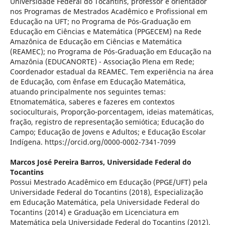
Universidade Federal do Tocantins, professor e orientador
nos Programas de Mestrados Acadêmico e Profissional em
Educação na UFT; no Programa de Pós-Graduação em
Educação em Ciências e Matemática (PPGECEM) na Rede
Amazônica de Educação em Ciências e Matemática
(REAMEC); no Programa de Pós-Graduação em Educação na
Amazônia (EDUCANORTE) - Associação Plena em Rede;
Coordenador estadual da REAMEC. Tem experiência na área
de Educação, com ênfase em Educação Matemática,
atuando principalmente nos seguintes temas:
Etnomatemática, saberes e fazeres em contextos
socioculturais, Proporção-porcentagem, ideias matemáticas,
fração, registro de representação semiótica; Educação do
Campo; Educação de Jovens e Adultos; e Educação Escolar
Indígena. https://orcid.org/0000-0002-7341-7099
Marcos José Pereira Barros,
Universidade Federal do
Tocantins
Possui Mestrado Acadêmico em Educação (PPGE/UFT) pela
Universidade Federal do Tocantins (2018), Especialização
em Educação Matemática, pela Universidade Federal do
Tocantins (2014) e Graduação em Licenciatura em
Matemática pela Universidade Federal do Tocantins (2012).