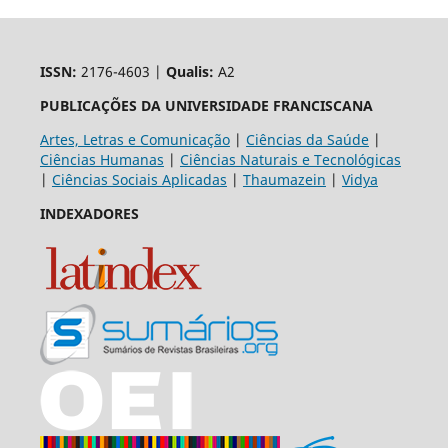
ISSN:
2176-4603 |
Qualis:
A2
PUBLICAÇÕES DA UNIVERSIDADE FRANCISCANA
Artes, Letras e Comunicação
|
Ciências da Saúde
|
Ciências Humanas
|
Ciências Naturais e Tecnológicas
|
Ciências Sociais Aplicadas
|
Thaumazein
|
Vidya
INDEXADORES