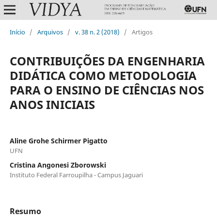
Início
/
Arquivos
/
v. 38 n. 2 (2018)
/
Artigos
CONTRIBUIÇÕES DA ENGENHARIA
DIDÁTICA COMO METODOLOGIA
PARA O ENSINO DE CIÊNCIAS NOS
ANOS INICIAIS
Aline Grohe Schirmer Pigatto
UFN
Cristina Angonesi Zborowski
Instituto Federal Farroupilha - Campus Jaguari
Resumo