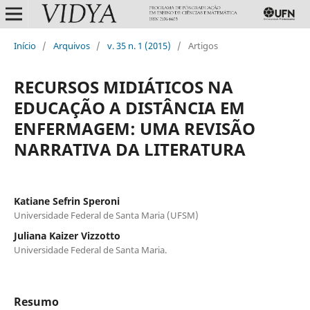
Início
/
Arquivos
/
v. 35 n. 1 (2015)
/
Artigos
RECURSOS MIDIÁTICOS NA
EDUCAÇÃO A DISTÂNCIA EM
ENFERMAGEM: UMA REVISÃO
NARRATIVA DA LITERATURA
Katiane Sefrin Speroni
Universidade Federal de Santa Maria (UFSM)
Juliana Kaizer Vizzotto
Universidade Federal de Santa Maria.
Resumo