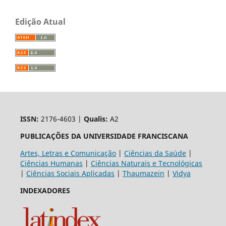
Edição Atual
ISSN:
2176-4603 |
Qualis:
A2
PUBLICAÇÕES DA UNIVERSIDADE FRANCISCANA
Artes, Letras e Comunicação
|
Ciências da Saúde
|
Ciências Humanas
|
Ciências Naturais e Tecnológicas
|
Ciências Sociais Aplicadas
|
Thaumazein
|
Vidya
INDEXADORES