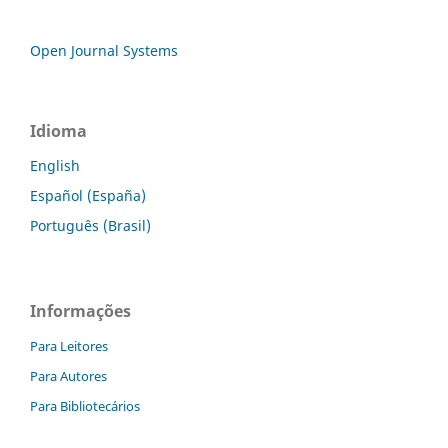
Open Journal Systems
Idioma
English
Español (España)
Português (Brasil)
Informações
Para Leitores
Para Autores
Para Bibliotecários