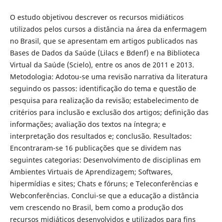
O estudo objetivou descrever os recursos midiáticos
utilizados pelos cursos a distância na área da enfermagem
no Brasil, que se apresentam em artigos publicados nas
Bases de Dados da Saúde (Lilacs e Bdenf) e na Biblioteca
Virtual da Saúde (Scielo), entre os anos de 2011 e 2013.
Metodologia: Adotou-se uma revisão narrativa da literatura
seguindo os passos: identificação do tema e questão de
pesquisa para realização da revisão; estabelecimento de
critérios para inclusão e exclusão dos artigos; definição das
informações; avaliação dos textos na íntegra; e
interpretação dos resultados e; conclusão. Resultados:
Encontraram-se 16 publicações que se dividem nas
seguintes categorias: Desenvolvimento de disciplinas em
Ambientes Virtuais de Aprendizagem; Softwares,
hipermídias e sites; Chats e fóruns; e Teleconferências e
Webconferências. Conclui-se que a educação a distância
vem crescendo no Brasil, bem como a produção dos
recursos midiáticos desenvolvidos e utilizados para fins