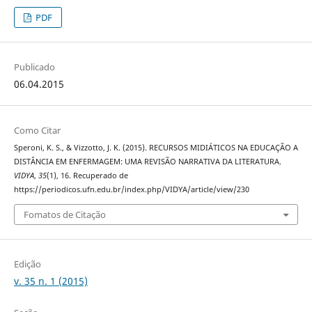
PDF
Publicado
06.04.2015
Como Citar
Speroni, K. S., & Vizzotto, J. K. (2015). RECURSOS MIDIÁTICOS NA EDUCAÇÃO A
DISTÂNCIA EM ENFERMAGEM: UMA REVISÃO NARRATIVA DA LITERATURA.
VIDYA
,
35
(1), 16. Recuperado de
https://periodicos.ufn.edu.br/index.php/VIDYA/article/view/230
Fomatos de Citação
Edição
v. 35 n. 1 (2015)