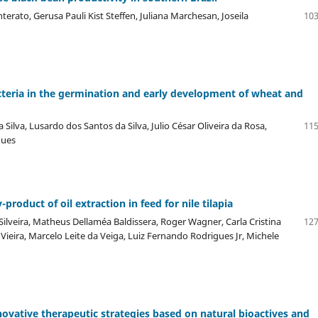
erato, Gerusa Pauli Kist Steffen, Juliana Marchesan, Joseila
103
teria in the germination and early development of wheat and
 Silva, Lusardo dos Santos da Silva, Julio César Oliveira da Rosa,
115
ques
-product of oil extraction in feed for nile tilapia
a Silveira, Matheus Dellaméa Baldissera, Roger Wagner, Carla Cristina
127
Vieira, Marcelo Leite da Veiga, Luiz Fernando Rodrigues Jr, Michele
vative therapeutic strategies based on natural bioactives and