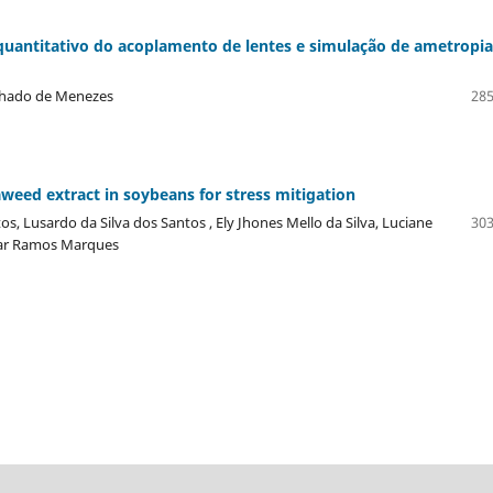
quantitativo do acoplamento de lentes e simulação de ametropia
achado de Menezes
285
weed extract in soybeans for stress mitigation
os, Lusardo da Silva dos Santos , Ely Jhones Mello da Silva, Luciane
303
esar Ramos Marques