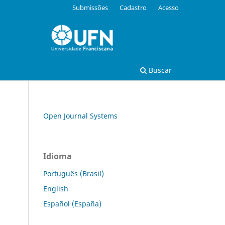
Submissões
Cadastro
Acesso
Buscar
Open Journal Systems
Idioma
Português (Brasil)
English
Español (España)