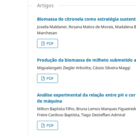
Artigos
Biomassa de citronela como estratégia sustentá
Joseila Maldaner, Rosana Matos de Morais, Madalena Bo
Marchesan
PDF
Produção da biomassa de milheto submetido a 
Miguelangelo Ziegler Arboitte, Cássio Silveira Maggi
PDF
Análise experimental da relação entre pH e co
de máquina
Milton Baptista Filho, Bruna Lemos Marques Figueired
Freire Cardoso Baptista, Tiago Desteffani Admiral
PDF