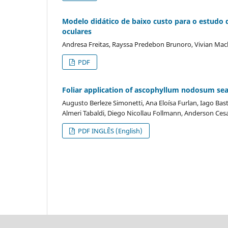
Modelo didático de baixo custo para o estudo 
oculares
Andresa Freitas, Rayssa Predebon Brunoro, Vivian M
PDF
Foliar application of ascophyllum nodosum sea
Augusto Berleze Simonetti, Ana Eloísa Furlan, Iago Bast
Almeri Tabaldi, Diego Nicollau Follmann, Anderson C
PDF INGLÊS (English)