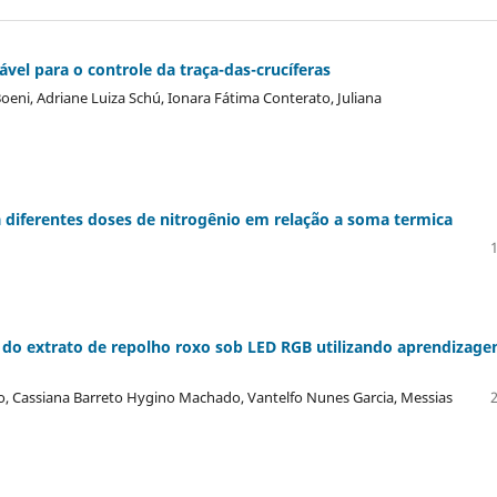
vel para o controle da traça-das-crucíferas
eni, Adriane Luiza Schú, Ionara Fátima Conterato, Juliana
diferentes doses de nitrogênio em relação a soma termica
r do extrato de repolho roxo sob LED RGB utilizando aprendizag
o, Cassiana Barreto Hygino Machado, Vantelfo Nunes Garcia, Messias