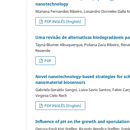
nanotechnology
Mariana Fernandes Ribeiro, Lissandro Dorneles Dalla N
PDF INGLÊS (English)
Uma revisão de alternativas biodegradáveis pa
Tayná Blumer Albuquerque, Poliana Zava Ribeiro, Rena
Rezende
PDF
Novel nanotechnology-based strategies for sch
nanomaterial biosensors
Gabriela Geraldo Sangoi, Luiza Savio Santos, Fabio Carg
Virginia Cielo Rech
PDF INGLÊS (English)
Influence of pH on the growth and sporulation 
Gerusa Pauli Kist Steffen, Ricardo Bemfica Steffen, Fre