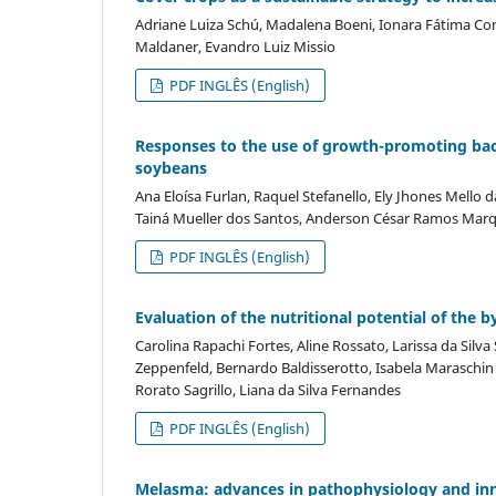
Adriane Luiza Schú, Madalena Boeni, Ionara Fátima Cont
Maldaner, Evandro Luiz Missio
PDF INGLÊS (English)
Responses to the use of growth-promoting bac
soybeans
Ana Eloísa Furlan, Raquel Stefanello, Ely Jhones Mello da
Tainá Mueller dos Santos, Anderson César Ramos Mar
PDF INGLÊS (English)
Evaluation of the nutritional potential of the by
Carolina Rapachi Fortes, Aline Rossato, Larissa da Silv
Zeppenfeld, Bernardo Baldisserotto, Isabela Maraschin 
Rorato Sagrillo, Liana da Silva Fernandes
PDF INGLÊS (English)
Melasma: advances in pathophysiology and inno