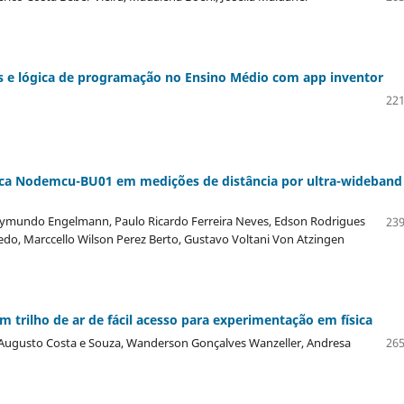
s e lógica de programação no Ensino Médio com app inventor
221
ca Nodemcu-BU01 em medições de distância por ultra-wideband
Raymundo Engelmann, Paulo Ricardo Ferreira Neves, Edson Rodrigues
239
ledo, Marccello Wilson Perez Berto, Gustavo Voltani Von Atzingen
 trilho de ar de fácil acesso para experimentação em física
r Augusto Costa e Souza, Wanderson Gonçalves Wanzeller, Andresa
265