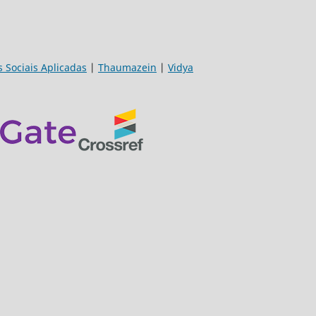
s Sociais Aplicadas
|
Thaumazein
|
Vidya