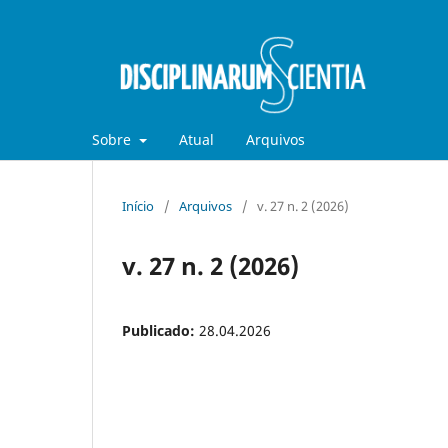
Sobre
Atual
Arquivos
Início
/
Arquivos
/
v. 27 n. 2 (2026)
v. 27 n. 2 (2026)
Publicado:
28.04.2026