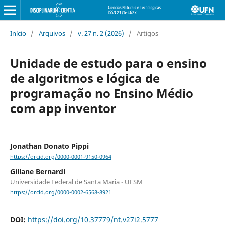
Início
/
Arquivos
/
v. 27 n. 2 (2026)
/
Artigos
Unidade de estudo para o ensino
de algoritmos e lógica de
programação no Ensino Médio
com app inventor
Jonathan Donato Pippi
https://orcid.org/0000-0001-9150-0964
Giliane Bernardi
Universidade Federal de Santa Maria - UFSM
https://orcid.org/0000-0002-6568-8921
DOI:
https://doi.org/10.37779/nt.v27i2.5777