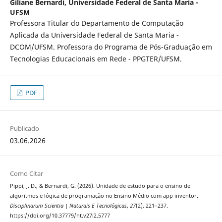
Giliane Bernardi,
Universidade Federal de Santa Maria -
UFSM
Professora Titular do Departamento de Computação
Aplicada da Universidade Federal de Santa Maria -
DCOM/UFSM. Professora do Programa de Pós-Graduação em
Tecnologias Educacionais em Rede - PPGTER/UFSM.
PDF
Publicado
03.06.2026
Como Citar
Pippi, J. D., & Bernardi, G. (2026). Unidade de estudo para o ensino de
algoritmos e lógica de programação no Ensino Médio com app inventor.
Disciplinarum Scientia | Naturais E Tecnológicas
,
27
(2), 221–237.
https://doi.org/10.37779/nt.v27i2.5777