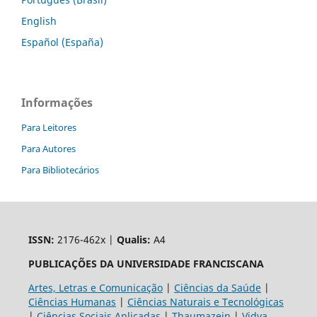
English
Español (España)
Informações
Para Leitores
Para Autores
Para Bibliotecários
ISSN:
2176-462x |
Qualis:
A4
PUBLICAÇÕES DA UNIVERSIDADE FRANCISCANA
Artes, Letras e Comunicação
|
Ciências da Saúde
|
Ciências Humanas
|
Ciências Naturais e Tecnológicas
|
Ciências Sociais Aplicadas
|
Thaumazein
|
Vidya