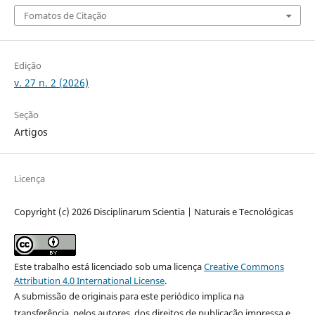
Fomatos de Citação
Edição
v. 27 n. 2 (2026)
Seção
Artigos
Licença
Copyright (c) 2026 Disciplinarum Scientia | Naturais e Tecnológicas
Este trabalho está licenciado sob uma licença
Creative Commons
Attribution 4.0 International License
.
A submissão de originais para este periódico implica na
transferência, pelos autores, dos direitos de publicação impressa e