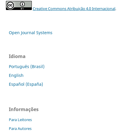
Creative Commons Atribuição 4.0 Internacional
.
Open Journal Systems
Idioma
Português (Brasil)
English
Español (España)
Informações
Para Leitores
Para Autores