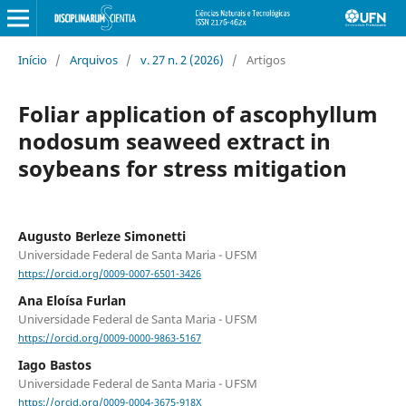
Início
/
Arquivos
/
v. 27 n. 2 (2026)
/
Artigos
Foliar application of ascophyllum
nodosum seaweed extract in
soybeans for stress mitigation
Augusto Berleze Simonetti
Universidade Federal de Santa Maria - UFSM
https://orcid.org/0009-0007-6501-3426
Ana Eloísa Furlan
Universidade Federal de Santa Maria - UFSM
https://orcid.org/0009-0000-9863-5167
Iago Bastos
Universidade Federal de Santa Maria - UFSM
https://orcid.org/0009-0004-3675-918X