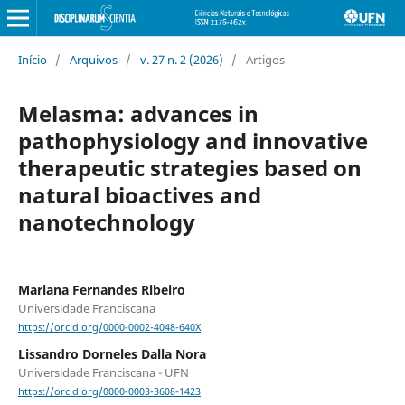
Início
/
Arquivos
/
v. 27 n. 2 (2026)
/
Artigos
Melasma: advances in
pathophysiology and innovative
therapeutic strategies based on
natural bioactives and
nanotechnology
Mariana Fernandes Ribeiro
Universidade Franciscana
https://orcid.org/0000-0002-4048-640X
Lissandro Dorneles Dalla Nora
Universidade Franciscana - UFN
https://orcid.org/0000-0003-3608-1423