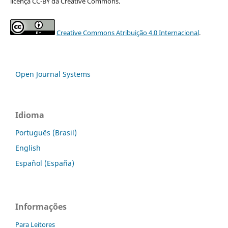
licença CC-BY da Creative Commons.
Creative Commons Atribuição 4.0 Internacional
.
Open Journal Systems
Idioma
Português (Brasil)
English
Español (España)
Informações
Para Leitores