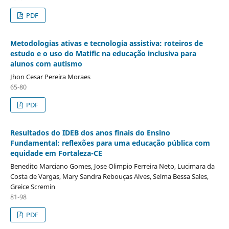
PDF
Metodologias ativas e tecnologia assistiva: roteiros de
estudo e o uso do Matific na educação inclusiva para
alunos com autismo
Jhon Cesar Pereira Moraes
65-80
PDF
Resultados do IDEB dos anos finais do Ensino
Fundamental: reflexões para uma educação pública com
equidade em Fortaleza-CE
Benedito Marciano Gomes, Jose Olimpio Ferreira Neto, Lucimara da
Costa de Vargas, Mary Sandra Rebouças Alves, Selma Bessa Sales,
Greice Scremin
81-98
PDF