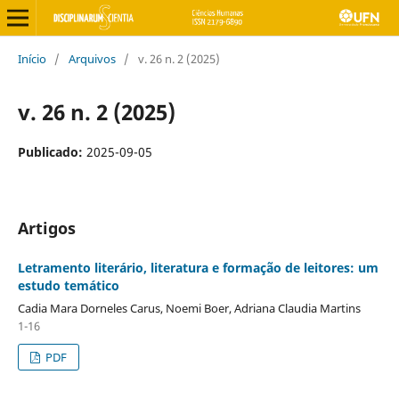
Início
/
Arquivos
/
v. 26 n. 2 (2025)
v. 26 n. 2 (2025)
Publicado:
2025-09-05
Artigos
Letramento literário, literatura e formação de leitores: um
estudo temático
Cadia Mara Dorneles Carus, Noemi Boer, Adriana Claudia Martins
1-16
PDF