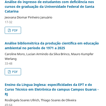
Análise do ingresso de estudantes com deficiência nos
cursos de graduação da Universidade Federal de Santa
Catarina
Jeovana Diomar Pinheiro Januário
17-32
PDF
Análise bibliométrica da produção científica em educação
ambiental no período de 1971 a 2025
Caroline Moro, Lucian Armindo da Silva Brinco, Mauro Kumpfer
Werlang
33-48
PDF
Ensino da Língua Inglesa: especificidades da EPT e do
Curso Técnico em Eletrônica do campus Campos Guarus -
RJ
Rosˆângela Soares Ullrich, Thiago Soares de Oliveira
49-64