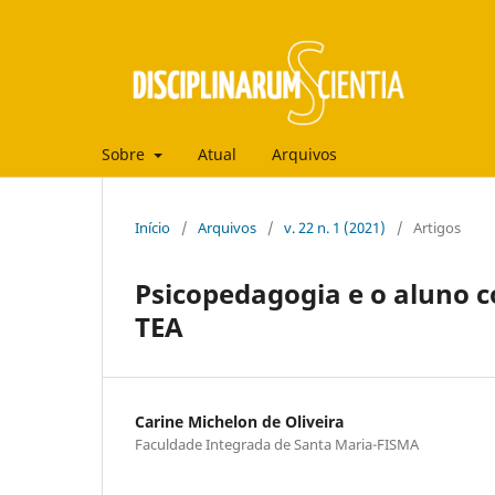
Sobre
Atual
Arquivos
Início
/
Arquivos
/
v. 22 n. 1 (2021)
/
Artigos
Psicopedagogia e o aluno c
TEA
Carine Michelon de Oliveira
Faculdade Integrada de Santa Maria-FISMA