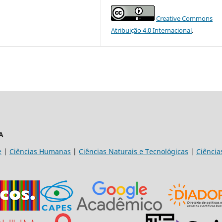
Creative Commons
Atribuição 4.0 Internacional
.
A
e
|
Ciências Humanas
|
Ciências Naturais e Tecnológicas
|
Ciência