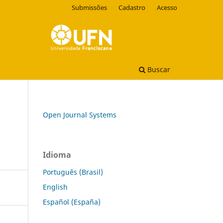
Submissões
Cadastro
Acesso
Buscar
Open Journal Systems
Idioma
Português (Brasil)
English
Español (España)