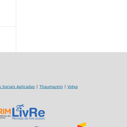
s Sociais Aplicadas
|
Thaumazein
|
Vidya