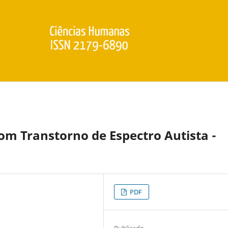
om Transtorno de Espectro Autista -
PDF
Publicado