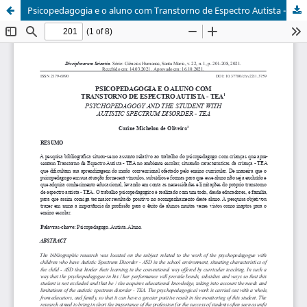
Psicopedagogia e o aluno com Transtorno de Espectro Autista - TEA