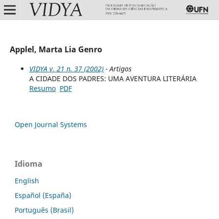
Applel, Marta Lia Genro
VIDYA v. 21 n. 37 (2002)
- Artigos
A CIDADE DOS PADRES: UMA AVENTURA LITERÁRIA
Resumo
PDF
Open Journal Systems
Idioma
English
Español (España)
Português (Brasil)