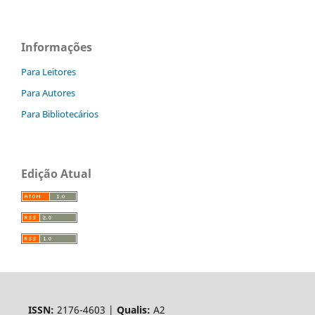
Informações
Para Leitores
Para Autores
Para Bibliotecários
Edição Atual
ISSN:
2176-4603 |
Qualis:
A2