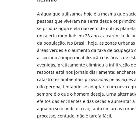
A água que utilizamos hoje é a mesma que saci
pessoas que viveram na Terra desde os primórdi
se produz água e ela não vem de outros planeta
um alerta mundial: em 28 anos, a carência de ág
da população. No Brasil, hoje, as zonas urbana
áreas verdes e o aumento da taxa de ocupação d
associado à impermeabilização das áreas de es
avenidas, praticamente eliminou a infiltração d
resposta está nos jornais diariamente: enchente
catástrofes ambientais provocadas pelas ações 
não perdoa, tentando se adaptar a um novo equ
sempre é o que o homem deseja. Urna alternati
efeitos das enchentes e das secas é aumentar a t
água no solo onde ela cai, tanto em áreas rurai
processo, contudo, não é tarefa fácil.