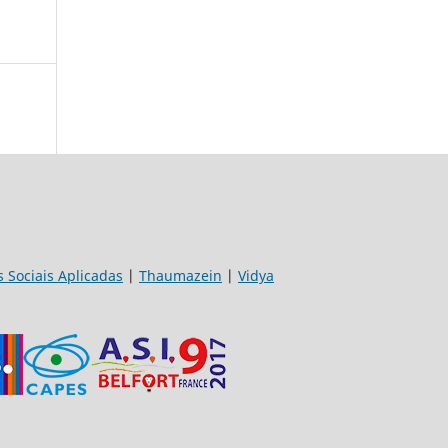
s Sociais Aplicadas
|
Thaumazein
|
Vidya