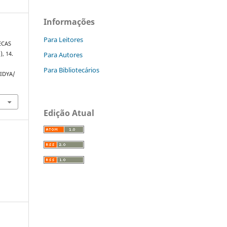
Informações
Para Leitores
SECAS
Para Autores
), 14.
Para Bibliotecários
VIDYA/
Edição Atual