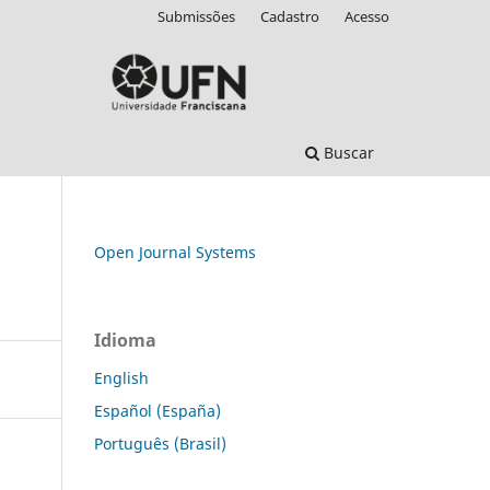
Submissões
Cadastro
Acesso
Buscar
Open Journal Systems
Idioma
English
Español (España)
Português (Brasil)