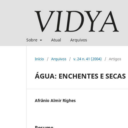
Sobre
Atual
Arquivos
Início
/
Arquivos
/
v. 24 n. 41 (2004)
/
Artigos
ÁGUA: ENCHENTES E SECAS
Afrânio Almir Righes
Resumo