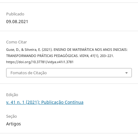
Publicado
09.08.2021
Como Citar
Guse, D., & Silveira, E. (2021). ENSINO DE MATEMÁTICA NOS ANOS INICIAIS:
TRANSFORMANDO PRÁTICAS PEDAGÓGICAS.
VIDYA
,
41
(1), 203–221.
https://doi.org/10.37781/vidya.v41i1.3781
Fomatos de Citação
Edição
v. 41 n. 1 (2021): Publicação Contínua
Seção
Artigos