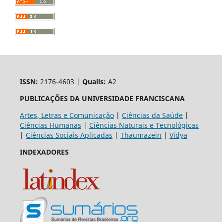
ISSN:
2176-4603 |
Qualis:
A2
PUBLICAÇÕES DA UNIVERSIDADE FRANCISCANA
Artes, Letras e Comunicação
|
Ciências da Saúde
|
Ciências Humanas
|
Ciências Naturais e Tecnológicas
|
Ciências Sociais Aplicadas
|
Thaumazein
|
Vidya
INDEXADORES