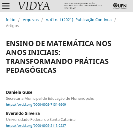
Início
/
Arquivos
/
v. 41 n. 1 (2021): Publicação Contínua
/
Artigos
ENSINO DE MATEMÁTICA NOS
ANOS INICIAIS:
TRANSFORMANDO PRÁTICAS
PEDAGÓGICAS
Daniela Guse
Secretaria Municipal de Educação de Florianópolis
https://orcid.org/0000-0002-7131-9209
Everaldo Silveira
Universidade Federal de Santa Catarina
https://orcid.org/0000-0002-2113-2227