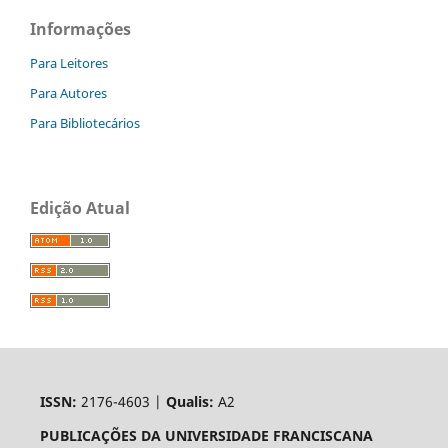
Informações
Para Leitores
Para Autores
Para Bibliotecários
Edição Atual
ISSN:
2176-4603 |
Qualis:
A2
PUBLICAÇÕES DA UNIVERSIDADE FRANCISCANA