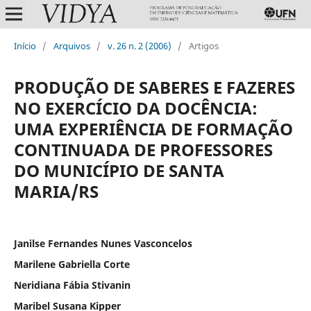
Início
/
Arquivos
/
v. 26 n. 2 (2006)
/
Artigos
PRODUÇÃO DE SABERES E FAZERES
NO EXERCÍCIO DA DOCÊNCIA:
UMA EXPERIÊNCIA DE FORMAÇÃO
CONTINUADA DE PROFESSORES
DO MUNICÍPIO DE SANTA
MARIA/RS
Janilse Fernandes Nunes Vasconcelos
Marilene Gabriella Corte
Neridiana Fábia Stivanin
Maribel Susana Kipper