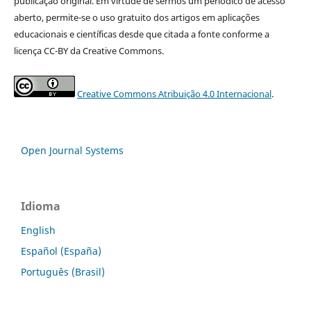
publicação original. Em virtude de sermos um periódico de acesso
aberto, permite-se o uso gratuito dos artigos em aplicações
educacionais e científicas desde que citada a fonte conforme a
licença CC-BY da Creative Commons.
Creative Commons Atribuição 4.0 Internacional
.
Open Journal Systems
Idioma
English
Español (España)
Português (Brasil)