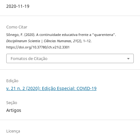
2020-11-19
Como Citar
Sônego, F. (2020). A continuidade educativa frente a “quarentena”.
Disciplinarum Scientia | Ciências Humanas
,
21
(2), 1–12.
https://doi.org/10.37780/ch.v21i2.3301
Fomatos de Citação
Edição
v. 21 n. 2 (2020): Edição Especial: COVID-19
Seção
Artigos
Licença