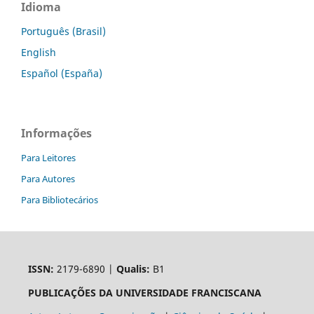
Idioma
Português (Brasil)
English
Español (España)
Informações
Para Leitores
Para Autores
Para Bibliotecários
ISSN:
2179-6890 |
Qualis:
B1
PUBLICAÇÕES DA UNIVERSIDADE FRANCISCANA