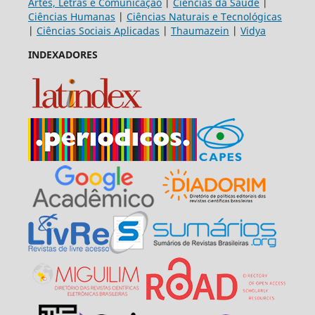
Artes, Letras e Comunicação
|
Ciências da Saúde
|
Ciências Humanas
|
Ciências Naturais e Tecnológicas
|
Ciências Sociais Aplicadas
|
Thaumazein
|
Vidya
INDEXADORES