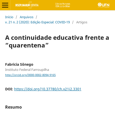
Início
/
Arquivos
/
v. 21 n. 2 (2020): Edição Especial: COVID-19
/
Artigos
A continuidade educativa frente a
“quarentena”
Fabricia Sônego
Instituto Federal Farroupilha
http://orcid.org/0000-0002-8094-9165
DOI:
https://doi.org/10.37780/ch.v21i2.3301
Resumo