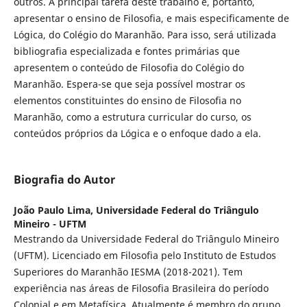
outros. A principal tarefa deste trabalho é, portanto,
apresentar o ensino de Filosofia, e mais especificamente de
Lógica, do Colégio do Maranhão. Para isso, será utilizada
bibliografia especializada e fontes primárias que
apresentem o conteúdo de Filosofia do Colégio do
Maranhão. Espera-se que seja possível mostrar os
elementos constituintes do ensino de Filosofia no
Maranhão, como a estrutura curricular do curso, os
conteúdos próprios da Lógica e o enfoque dado a ela.
Biografia do Autor
João Paulo Lima,
Universidade Federal do Triângulo
Mineiro - UFTM
Mestrando da Universidade Federal do Triângulo Mineiro
(UFTM). Licenciado em Filosofia pelo Instituto de Estudos
Superiores do Maranhão IESMA (2018-2021). Tem
experiência nas áreas de Filosofia Brasileira do período
Colonial e em Metafísica. Atualmente é membro do grupo