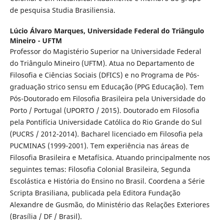
de pesquisa Studia Brasiliensia.
Lúcio Álvaro Marques,
Universidade Federal do Triângulo
Mineiro - UFTM
Professor do Magistério Superior na Universidade Federal
do Triângulo Mineiro (UFTM). Atua no Departamento de
Filosofia e Ciências Sociais (DFICS) e no Programa de Pós-
graduação strico sensu em Educação (PPG Educação). Tem
Pós-Doutorado em Filosofia Brasileira pela Universidade do
Porto / Portugal (UPORTO / 2015). Doutorado em Filosofia
pela Pontifícia Universidade Católica do Rio Grande do Sul
(PUCRS / 2012-2014). Bacharel licenciado em Filosofia pela
PUCMINAS (1999-2001). Tem experiência nas áreas de
Filosofia Brasileira e Metafísica. Atuando principalmente nos
seguintes temas: Filosofia Colonial Brasileira, Segunda
Escolástica e História do Ensino no Brasil. Coordena a Série
Scripta Brasiliana, publicada pela Editora Fundação
Alexandre de Gusmão, do Ministério das Relações Exteriores
(Brasília / DF / Brasil).