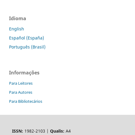
Idioma
English
Español (España)
Português (Brasil)
Informações
Para Leitores
Para Autores
Para Bibliotecários
ISSN:
1982-2103 |
Qualis:
A4