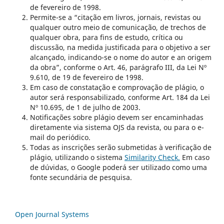
de fevereiro de 1998.
Permite-se a “citação em livros, jornais, revistas ou
qualquer outro meio de comunicação, de trechos de
qualquer obra, para fins de estudo, crítica ou
discussão, na medida justificada para o objetivo a ser
alcançado, indicando-se o nome do autor e an origem
da obra”, conforme o Art. 46, parágrafo III, da Lei Nº
9.610, de 19 de fevereiro de 1998.
Em caso de constatação e comprovação de plágio, o
autor será responsabilizado, conforme Art. 184 da Lei
Nº 10.695, de 1 de julho de 2003.
Notificações sobre plágio devem ser encaminhadas
diretamente via sistema OJS da revista, ou para o e-
mail do periódico.
Todas as inscrições serão submetidas à verificação de
plágio, utilizando o sistema
Similarity Check.
Em caso
de dúvidas, o Google poderá ser utilizado como uma
fonte secundária de pesquisa.
Open Journal Systems