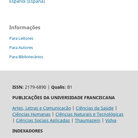
Español (España)
Informações
Para Leitores
Para Autores
Para Bibliotecários
ISSN:
2179-6890 |
Qualis:
B1
PUBLICAÇÕES DA UNIVERSIDADE FRANCISCANA
Artes, Letras e Comunicação
|
Ciências da Saúde
|
Ciências Humanas
|
Ciências Naturais e Tecnológicas
|
Ciências Sociais Aplicadas
|
Thaumazein
|
Vidya
INDEXADORES