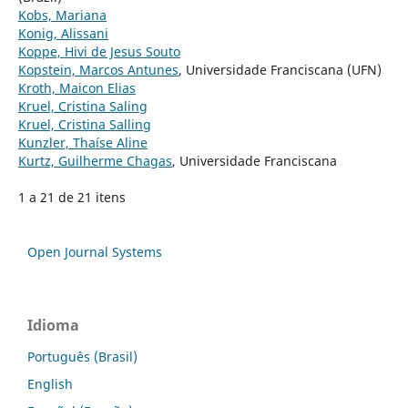
Kobs, Mariana
Konig, Alissani
Koppe, Hivi de Jesus Souto
Kopstein, Marcos Antunes
, Universidade Franciscana (UFN)
Kroth, Maicon Elias
Kruel, Cristina Saling
Kruel, Cristina Salling
Kunzler, Thaíse Aline
Kurtz, Guilherme Chagas
, Universidade Franciscana
1 a 21 de 21 itens
Open Journal Systems
Idioma
Português (Brasil)
English