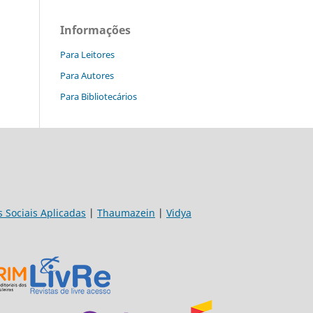
Informações
Para Leitores
Para Autores
Para Bibliotecários
s Sociais Aplicadas
|
Thaumazein
|
Vidya