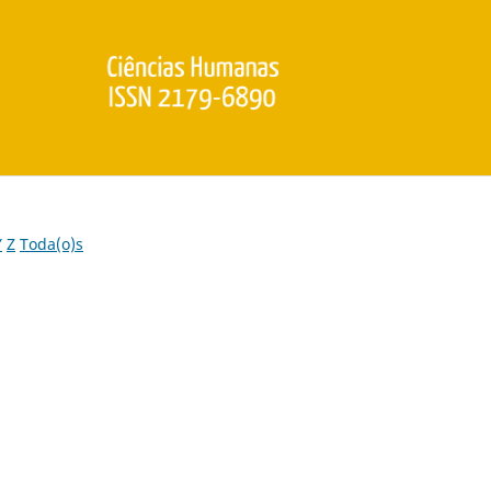
Y
Z
Toda(o)s