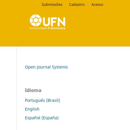
Submissões
Cadastro
Acesso
Open Journal Systems
Idioma
Português (Brasil)
English
Español (España)