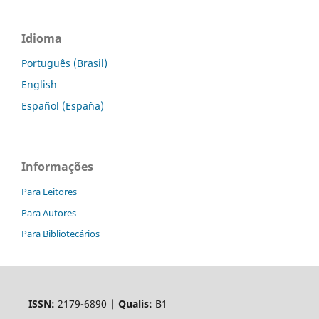
Idioma
Português (Brasil)
English
Español (España)
Informações
Para Leitores
Para Autores
Para Bibliotecários
ISSN:
2179-6890 |
Qualis:
B1