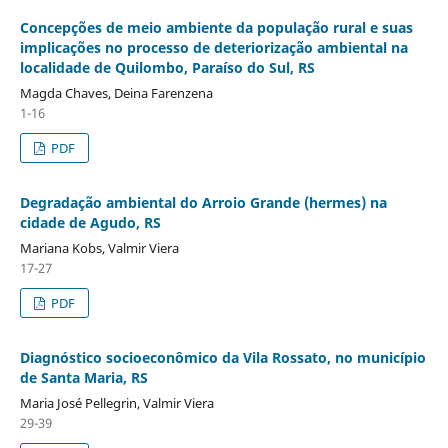
Concepções de meio ambiente da população rural e suas
implicações no processo de deteriorização ambiental na
localidade de Quilombo, Paraíso do Sul, RS
Magda Chaves, Deina Farenzena
1-16
PDF
Degradação ambiental do Arroio Grande (hermes) na
cidade de Agudo, RS
Mariana Kobs, Valmir Viera
17-27
PDF
Diagnóstico socioeconômico da Vila Rossato, no município
de Santa Maria, RS
Maria José Pellegrin, Valmir Viera
29-39