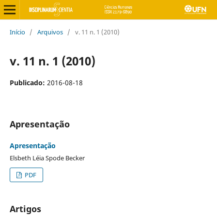
Início
/
Arquivos
/
v. 11 n. 1 (2010)
v. 11 n. 1 (2010)
Publicado:
2016-08-18
Apresentação
Apresentação
Elsbeth Léia Spode Becker
PDF
Artigos