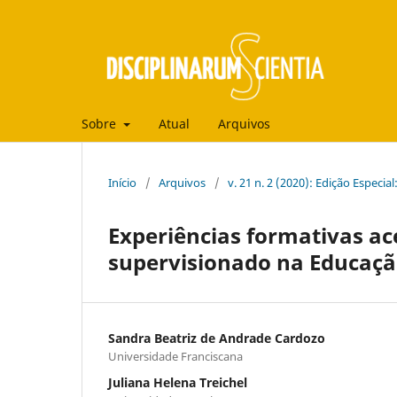
Sobre
Atual
Arquivos
Início
/
Arquivos
/
v. 21 n. 2 (2020): Edição Especia
Experiências formativas ace
supervisionado na Educaçã
Sandra Beatriz de Andrade Cardozo
Universidade Franciscana
Juliana Helena Treichel