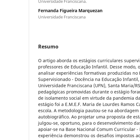
Universidade Franciscana.
Fernanda Figueira Marquezan
Universidade Franciscana
Resumo
O artigo aborda os estágios curriculares super
professores de Educação Infantil. Desse modo, o
analisar experiências formativas produzidas no 
Supervisionado - Docência na Educação Infantil
Universidade Franciscana (UFN), Santa Maria/RS.
pedagógicas promovidas durante o estágio for
de isolamento social em virtude da pandemia d
estágio foi a E.M.E.F. Maria de Lourdes Ramos 
escola. A metodologia pautou-se na abordagem 
autobiográfico. Ao projetar uma proposta de est
julgou-se, oportuno, para o desenvolvimento da
apoiar-se na Base Nacional Comum Curricular - 
experiência demonstrou os desafios impostos ao