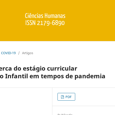
l: COVID-19
/
Artigos
rca do estágio curricular
o Infantil em tempos de pandemia
PDF
Publicado