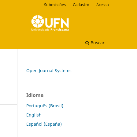
Submissões
Cadastro
Acesso
Buscar
Open Journal Systems
Idioma
Português (Brasil)
English
Español (España)