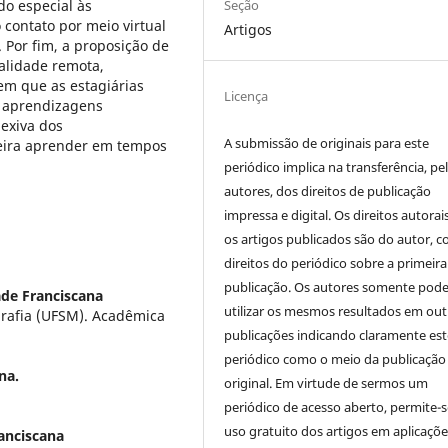
Seção
o especial às
 contato por meio virtual
Artigos
. Por fim, a proposição de
dalidade remota,
em que as estagiárias
Licença
 aprendizagens
lexiva dos
A submissão de originais para este
eira aprender em tempos
periódico implica na transferência, pe
autores, dos direitos de publicação
impressa e digital. Os direitos autorai
os artigos publicados são do autor, 
direitos do periódico sobre a primeira
publicação. Os autores somente pod
ade Franciscana
utilizar os mesmos resultados em out
rafia (UFSM). Acadêmica
publicações indicando claramente est
periódico como o meio da publicação
na.
original. Em virtude de sermos um
periódico de acesso aberto, permite-s
uso gratuito dos artigos em aplicaçõe
anciscana