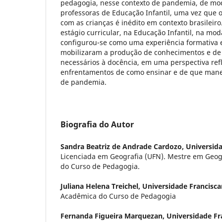
pedagogia, nesse contexto de pandemia, de mod
professoras de Educação Infantil, uma vez que o
com as crianças é inédito em contexto brasileiro
estágio curricular, na Educação Infantil, na mo
configurou-se como uma experiência formativa 
mobilizaram a produção de conhecimentos e de
necessários à docência, em uma perspectiva ref
enfrentamentos de como ensinar e de que man
de pandemia.
Biografia do Autor
Sandra Beatriz de Andrade Cardozo,
Universid
Licenciada em Geografia (UFN). Mestre em Geog
do Curso de Pedagogia.
Juliana Helena Treichel,
Universidade Francisca
Acadêmica do Curso de Pedagogia
Fernanda Figueira Marquezan,
Universidade Fr