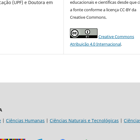
educacionais e científicas desde que c
cação (UPF) e Doutora em
a fonte conforme a licença CC-BY da
Creative Commons.
Creative Commons
Atribuição 4.0 Internacional
.
A
e
|
Ciências Humanas
|
Ciências Naturais e Tecnológicas
|
Ciência