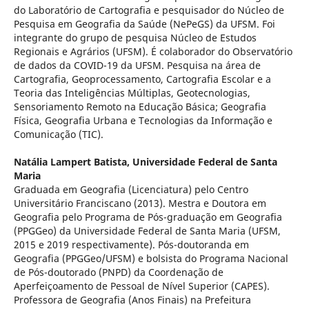
do Laboratório de Cartografia e pesquisador do Núcleo de
Pesquisa em Geografia da Saúde (NePeGS) da UFSM. Foi
integrante do grupo de pesquisa Núcleo de Estudos
Regionais e Agrários (UFSM). É colaborador do Observatório
de dados da COVID-19 da UFSM. Pesquisa na área de
Cartografia, Geoprocessamento, Cartografia Escolar e a
Teoria das Inteligências Múltiplas, Geotecnologias,
Sensoriamento Remoto na Educação Básica; Geografia
Física, Geografia Urbana e Tecnologias da Informação e
Comunicação (TIC).
Natália Lampert Batista,
Universidade Federal de Santa
Maria
Graduada em Geografia (Licenciatura) pelo Centro
Universitário Franciscano (2013). Mestra e Doutora em
Geografia pelo Programa de Pós-graduação em Geografia
(PPGGeo) da Universidade Federal de Santa Maria (UFSM,
2015 e 2019 respectivamente). Pós-doutoranda em
Geografia (PPGGeo/UFSM) e bolsista do Programa Nacional
de Pós-doutorado (PNPD) da Coordenação de
Aperfeiçoamento de Pessoal de Nível Superior (CAPES).
Professora de Geografia (Anos Finais) na Prefeitura