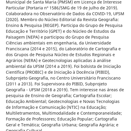
Municipal de Santa Maria (PMSM) em Licença de Interesse
Particular (Portaria nº 1586/SMG de 19 de julho de 2019).
Colaboradora no Observatório de Dados da COVID-19, UFSM
(2020). Membro do Núcleo Editorial da Revista Geografia:
Ensino & Pesquisa (REGEP). Participa do Grupo de Pesquisa
Educação e Território (GPET) e do Núcleo de Estudos da
Paisagem (NEPA) e participou do Grupo de Pesquisa
Ciências ambientais em engenharia, da Universidade
Franciscana (2014 e 2015), do Laboratório de Cartografia e
dos Grupos de Pesquisa Núcleo de Estudos Regionais e
Agrários (NERA) e Geotecnologias aplicadas à análise
ambiental da UFSM (2014 a 2019). Foi bolsista de Iniciação
Científica (PROBIC) e de Iniciação à Docência (PIBID),
Subprojeto Geografia, no Centro Universitário Franciscano
(2011 a 2013). Foi Supervisora do PIBID, Subprojeto
Geografia - UFSM (2018 a 2019). Tem interesse nas áreas de
pesquisa de Ensino de Geografia; Cartografia Escolar;
Educação Ambiental; Geotecnologias e Novas Tecnologias
de Informação e Comunicação (NTIC) na Educação;
Multiletramentos, Multimodalidade e Contemporaneidade;
Formação de Professores; Educação Popular; Cartografia
Geral e Temática; Geografia Urbana; Geografia Agrária; e
Geografia Cultural.