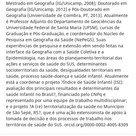
Mestrado em Geografia (IG/Unicamp, 2008); Doutorado em
Geografia (IG/Unicamp, 2012) e Pós-Doutorado em
Geografia (Universidade de Coimbra, PT, 2013). Atualmente
é Professor Adjunto do Departamento de Geociências da
Universidade Federal de Santa Maria (UFSM), cursos de
Graduação e Pós-Graduação, e coordenador do Núcleo de
Pesquisa em Geografia da Saúde (NePeGS). Suas
experiências de pesquisa e extensão vêm sendo feitas na
interface da Geografia com a Saúde Coletiva e a
Epidemiologia, nas áreas do planejamento territorial das
ações e serviços de saúde do SUS, determinantes
socioterritoriais da saúde, desigualdades territoriais em
saúde, processo saúde-doença e saúde infantil. Atualmente
está a coordenar o projeto ?Índice de Saúde Infantil (ISI):
avaliação dos principais resultados e determinantes da
saúde infantil no Brasil?, financiado pelo CNPq e
representado por uma equipe de trabalho multidisciplinar;
e o projeto ?A (re) territorialização da saúde no Município
de São Sepé, RS?, que é uma ação extensionista de apoio à
tomada de decisão e dos processos de trabalho nos
territórios de saúde do SUS. orcid.org/0000-0002-4005-8309