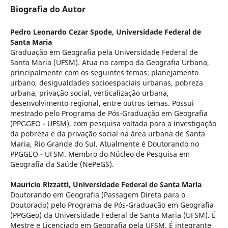
Biografia do Autor
Pedro Leonardo Cezar Spode,
Universidade Federal de
Santa Maria
Graduação em Geografia pela Universidade Federal de
Santa Maria (UFSM). Atua no campo da Geografia Urbana,
principalmente com os seguintes temas: planejamento
urbano, desigualdades socioespaciais urbanas, pobreza
urbana, privação social, verticalização urbana,
desenvolvimento regional, entre outros temas. Possui
mestrado pelo Programa de Pós-Graduação em Geografia
(PPGGEO - UFSM), com pesquisa voltada para a investigação
da pobreza e da privação social na área urbana de Santa
Maria, Rio Grande do Sul. Atualmente é Doutorando no
PPGGEO - UFSM. Membro do Núcleo de Pesquisa em
Geografia da Saúde (NePeGS).
Maurício Rizzatti,
Universidade Federal de Santa Maria
Doutorando em Geografia (Passagem Direta para o
Doutorado) pelo Programa de Pós-Graduação em Geografia
(PPGGeo) da Universidade Federal de Santa Maria (UFSM). É
Mestre e Licenciado em Geografia pela UFSM. É integrante