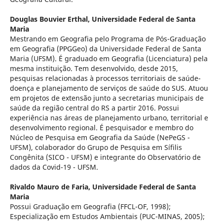
Douglas Bouvier Erthal,
Universidade Federal de Santa
Maria
Mestrando em Geografia pelo Programa de Pós-Graduação
em Geografia (PPGGeo) da Universidade Federal de Santa
Maria (UFSM). É graduado em Geografia (Licenciatura) pela
mesma instituição. Tem desenvolvido, desde 2015,
pesquisas relacionadas à processos territoriais de saúde-
doença e planejamento de serviços de saúde do SUS. Atuou
em projetos de extensão junto a secretarias municipais de
saúde da região central do RS a partir 2016. Possui
experiência nas áreas de planejamento urbano, territorial e
desenvolvimento regional. É pesquisador e membro do
Núcleo de Pesquisa em Geografia da Saúde (NePeGS -
UFSM), colaborador do Grupo de Pesquisa em Sífilis
Congênita (SICO - UFSM) e integrante do Observatório de
dados da Covid-19 - UFSM.
Rivaldo Mauro de Faria,
Universidade Federal de Santa
Maria
Possui Graduação em Geografia (FFCL-OF, 1998);
Especialização em Estudos Ambientais (PUC-MINAS, 2005);