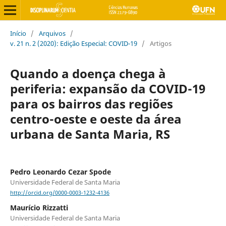
Início
/
Arquivos
/
v. 21 n. 2 (2020): Edição Especial: COVID-19
/
Artigos
Quando a doença chega à
periferia: expansão da COVID-19
para os bairros das regiões
centro-oeste e oeste da área
urbana de Santa Maria, RS
Pedro Leonardo Cezar Spode
Universidade Federal de Santa Maria
http://orcid.org/0000-0003-1232-4136
Maurício Rizzatti
Universidade Federal de Santa Maria