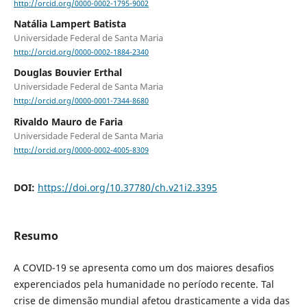
http://orcid.org/0000-0002-1795-9002
Natália Lampert Batista
Universidade Federal de Santa Maria
http://orcid.org/0000-0002-1884-2340
Douglas Bouvier Erthal
Universidade Federal de Santa Maria
http://orcid.org/0000-0001-7344-8680
Rivaldo Mauro de Faria
Universidade Federal de Santa Maria
http://orcid.org/0000-0002-4005-8309
DOI:
https://doi.org/10.37780/ch.v21i2.3395
Resumo
A COVID-19 se apresenta como um dos maiores desafios
experenciados pela humanidade no período recente. Tal
crise de dimensão mundial afetou drasticamente a vida das