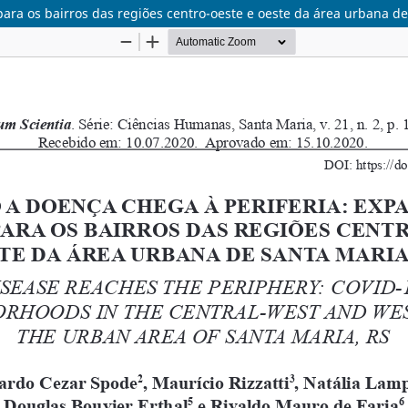
ra os bairros das regiões centro-oeste e oeste da área urbana de