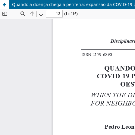
Quando a doença chega à periferia: expansão da COVID-19 pa