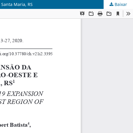
 Santa Maria, RS
Baixar