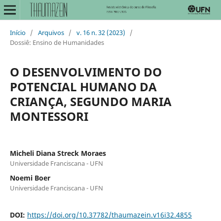
Início
/
Arquivos
/
v. 16 n. 32 (2023)
/
Dossiê: Ensino de Humanidades
O DESENVOLVIMENTO DO
POTENCIAL HUMANO DA
CRIANÇA, SEGUNDO MARIA
MONTESSORI
Micheli Diana Streck Moraes
Universidade Franciscana - UFN
Noemi Boer
Universidade Franciscana - UFN
DOI:
https://doi.org/10.37782/thaumazein.v16i32.4855