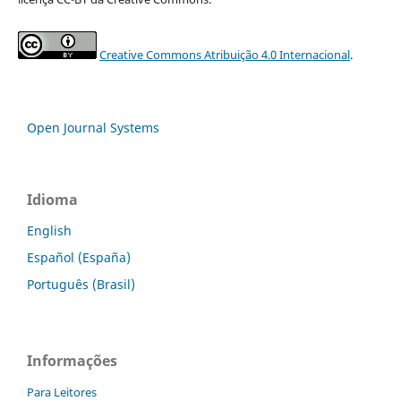
Creative Commons Atribuição 4.0 Internacional
.
Open Journal Systems
Idioma
English
Español (España)
Português (Brasil)
Informações
Para Leitores