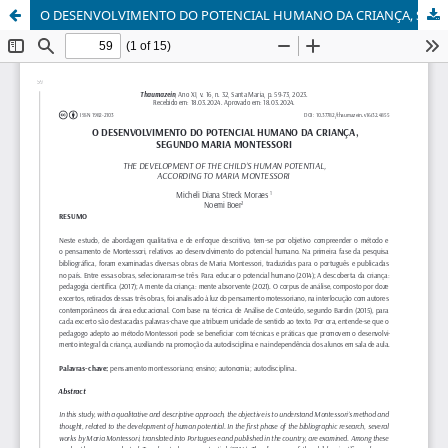
O DESENVOLVIMENTO DO POTENCIAL HUMANO DA CRIANÇA, SEGUNDO MARIA MONTESSORI