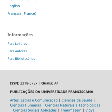
English
Français (France)
Informações
Para Leitores
Para Autores
Para Bibliotecários
ISSN:
2318-678x |
Qualis:
A4
PUBLICAÇÕES DA UNIVERSIDADE FRANCISCANA
Artes, Letras e Comunicação
|
Ciências da Saúde
|
Ciências Humanas
|
Ciências Naturais e Tecnológicas
|
Ciências Sociais Aplicadas
|
Thaumazein
|
Vidya