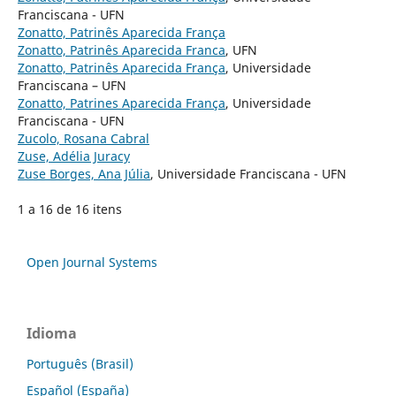
Franciscana - UFN
Zonatto, Patrinês Aparecida França
Zonatto, Patrinês Aparecida Franca
, UFN
Zonatto, Patrinês Aparecida França
, Universidade
Franciscana – UFN
Zonatto, Patrines Aparecida França
, Universidade
Franciscana - UFN
Zucolo, Rosana Cabral
Zuse, Adélia Juracy
Zuse Borges, Ana Júlia
, Universidade Franciscana - UFN
1 a 16 de 16 itens
Open Journal Systems
Idioma
Português (Brasil)
Español (España)