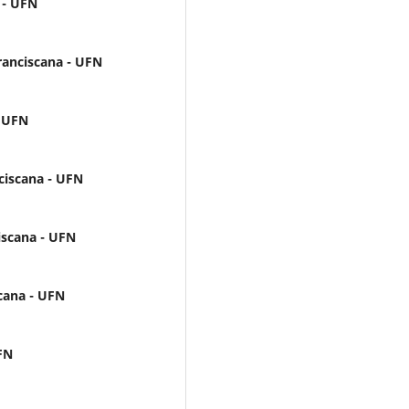
 - UFN
ranciscana - UFN
- UFN
ciscana - UFN
iscana - UFN
cana - UFN
FN