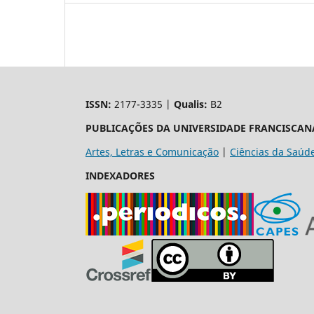
ISSN:
2177-3335 |
Qualis:
B2
PUBLICAÇÕES DA UNIVERSIDADE FRANCISCAN
Artes, Letras e Comunicação
|
Ciências da Saúd
INDEXADORES