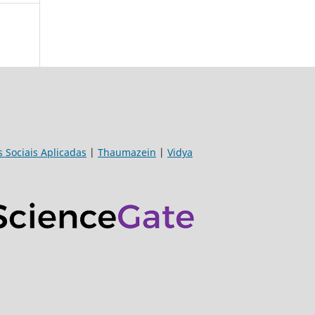
s Sociais Aplicadas
|
Thaumazein
|
Vidya