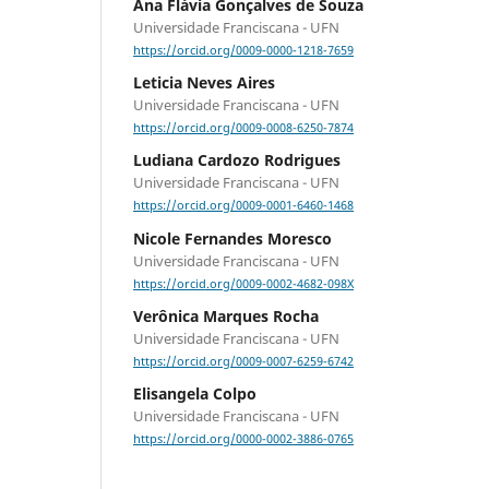
Ana Flávia Gonçalves de Souza
Universidade Franciscana - UFN
https://orcid.org/0009-0000-1218-7659
Leticia Neves Aires
Universidade Franciscana - UFN
https://orcid.org/0009-0008-6250-7874
Ludiana Cardozo Rodrigues
Universidade Franciscana - UFN
https://orcid.org/0009-0001-6460-1468
Nicole Fernandes Moresco
Universidade Franciscana - UFN
https://orcid.org/0009-0002-4682-098X
Verônica Marques Rocha
Universidade Franciscana - UFN
https://orcid.org/0009-0007-6259-6742
Elisangela Colpo
Universidade Franciscana - UFN
https://orcid.org/0000-0002-3886-0765