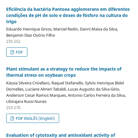
Eficiência da bactéria Pantoea agglomerans em diferentes
condições de pH de solo e doses de fósforo na cultura do
trigo
Eduardo Henrique Gross, Marciel Redin, Danni Maisa da Silva,
Benjamin Dias Osório Filho
235-252
PDF
Plant stimulant as a strategy to reduce the impacts of
thermal stress on soybean crops
Kássia Silveira Crivellaro, Raquel Stefanello, Sylvio Henrique Bidel
Dornelles, Luciane Almeri Tabaldi, Lucas Augusto da Silva Gírio,
Anderson Cesar Ramos Marques, Antonio Carlos Ferreira da Silva,
Ubirajara Russi Nunes
253-270
PDF INGLÊS (English)
Evaluation of cytotoxity and antioxidant activity of