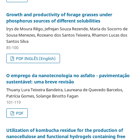
Growth and productivity of forage grasses under
phosphorus sources of different solubilities
Irys de Moura Rêgo, Jefrejan Souza Rezende, Maria do Socorro de
Sousa Menezes, Rozeano dos Santos Teixeira, Rhamon Lucas dos
Santos Silva
85-100
PDF INGLÊS (English)
O emprego da nanotecnologia no asfalto - pavimentação
sustentável: uma breve revisão
Thuany Lura Teixeira Bandeira, Laureana de Quevedo Barcelos,
Patrícia Gomes, Solange Binotto Fagan
101-119
PDF
Utilization of kombucha residue for the production of
nanocellulose and functional hydrogels containing free