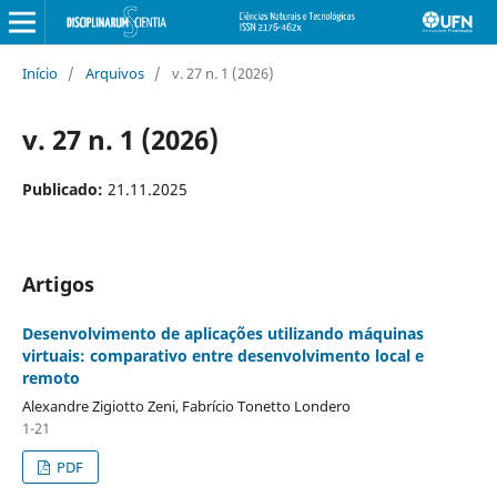
Início
/
Arquivos
/
v. 27 n. 1 (2026)
v. 27 n. 1 (2026)
Publicado:
21.11.2025
Artigos
Desenvolvimento de aplicações utilizando máquinas
virtuais: comparativo entre desenvolvimento local e
remoto
Alexandre Zigiotto Zeni, Fabrício Tonetto Londero
1-21
PDF