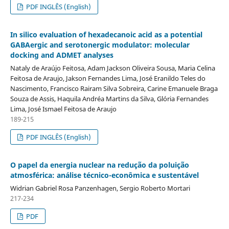
PDF INGLÊS (English)
In silico evaluation of hexadecanoic acid as a potential
GABAergic and serotonergic modulator: molecular
docking and ADMET analyses
Nataly de Araújo Feitosa, Adam Jackson Oliveira Sousa, Maria Celina
Feitosa de Araujo, Jakson Fernandes Lima, José Eranildo Teles do
Nascimento, Francisco Rairam Silva Sobreira, Carine Emanuele Braga
Souza de Assis, Haquila Andréa Martins da Silva, Glória Fernandes
Lima, José Ismael Feitosa de Araujo
189-215
PDF INGLÊS (English)
O papel da energia nuclear na redução da poluição
atmosférica: análise técnico-econômica e sustentável
Widrian Gabriel Rosa Panzenhagen, Sergio Roberto Mortari
217-234
PDF