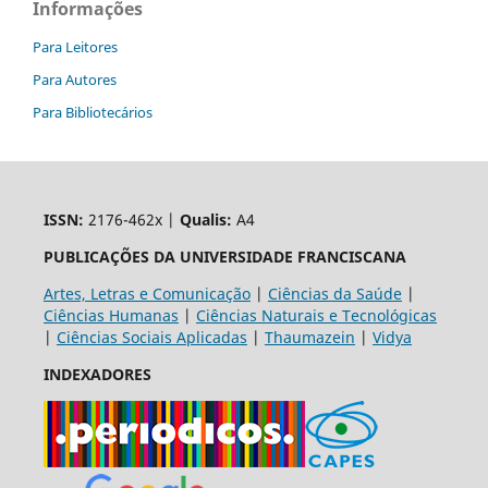
Informações
Para Leitores
Para Autores
Para Bibliotecários
ISSN:
2176-462x |
Qualis:
A4
PUBLICAÇÕES DA UNIVERSIDADE FRANCISCANA
Artes, Letras e Comunicação
|
Ciências da Saúde
|
Ciências Humanas
|
Ciências Naturais e Tecnológicas
|
Ciências Sociais Aplicadas
|
Thaumazein
|
Vidya
INDEXADORES