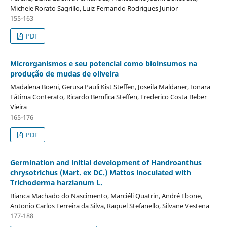
Michele Rorato Sagrillo, Luiz Fernando Rodrigues Junior
155-163
PDF
Microrganismos e seu potencial como bioinsumos na
produção de mudas de oliveira
Madalena Boeni, Gerusa Pauli Kist Steffen, Joseila Maldaner, Ionara
Fátima Conterato, Ricardo Bemfica Steffen, Frederico Costa Beber
Vieira
165-176
PDF
Germination and initial development of Handroanthus
chrysotrichus (Mart. ex DC.) Mattos inoculated with
Trichoderma harzianum L.
Bianca Machado do Nascimento, Marciéli Quatrin, André Ebone,
Antonio Carlos Ferreira da Silva, Raquel Stefanello, Silvane Vestena
177-188