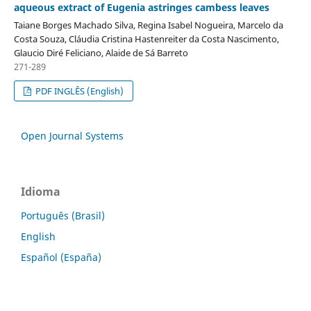
aqueous extract of Eugenia astringes cambess leaves
Taiane Borges Machado Silva, Regina Isabel Nogueira, Marcelo da
Costa Souza, Cláudia Cristina Hastenreiter da Costa Nascimento,
Glaucio Diré Feliciano, Alaide de Sá Barreto
271-289
PDF INGLÊS (English)
Open Journal Systems
Idioma
Português (Brasil)
English
Español (España)