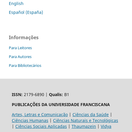
English
Español (España)
Informações
Para Leitores
Para Autores
Para Bibliotecários
ISSN:
2179-6890 |
Qualis:
B1
PUBLICAÇÕES DA UNIVERSIDADE FRANCISCANA
Artes, Letras e Comunicação
|
Ciências da Saúde
|
Ciências Humanas
|
Ciências Naturais e Tecnológicas
|
Ciências Sociais Aplicadas
|
Thaumazein
|
Vidya