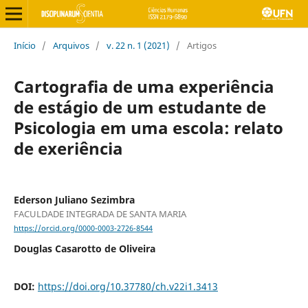
Início
/
Arquivos
/
v. 22 n. 1 (2021)
/
Artigos
Cartografia de uma experiência
de estágio de um estudante de
Psicologia em uma escola: relato
de exeriência
Ederson Juliano Sezimbra
FACULDADE INTEGRADA DE SANTA MARIA
https://orcid.org/0000-0003-2726-8544
Douglas Casarotto de Oliveira
DOI:
https://doi.org/10.37780/ch.v22i1.3413