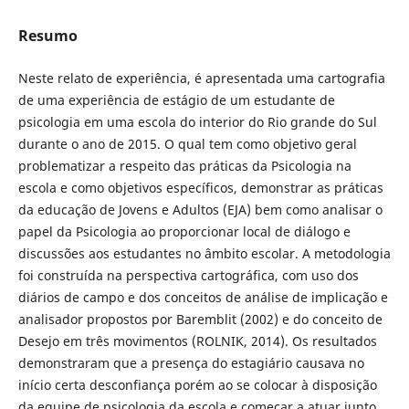
Resumo
Neste relato de experiência, é apresentada uma cartografia
de uma experiência de estágio de um estudante de
psicologia em uma escola do interior do Rio grande do Sul
durante o ano de 2015. O qual tem como objetivo geral
problematizar a respeito das práticas da Psicologia na
escola e como objetivos específicos, demonstrar as práticas
da educação de Jovens e Adultos (EJA) bem como analisar o
papel da Psicologia ao proporcionar local de diálogo e
discussões aos estudantes no âmbito escolar. A metodologia
foi construída na perspectiva cartográfica, com uso dos
diários de campo e dos conceitos de análise de implicação e
analisador propostos por Baremblit (2002) e do conceito de
Desejo em três movimentos (ROLNIK, 2014). Os resultados
demonstraram que a presença do estagiário causava no
início certa desconfiança porém ao se colocar à disposição
da equipe de psicologia da escola e começar a atuar junto